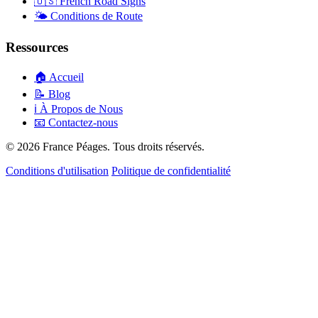
🇺🇸
French Road Signs
🌤️
Conditions de Route
Ressources
🏠
Accueil
📝
Blog
ℹ️
À Propos de Nous
📧
Contactez-nous
© 2026 France Péages. Tous droits réservés.
Conditions d'utilisation
Politique de confidentialité