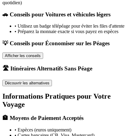
quotidien)
🚗
Conseils pour Voitures et véhicules légers
•
Utilisez un badge télépéage pour éviter les files d'attente
•
Préparez la monnaie exacte si vous payez en espèces
💡 Conseils pour Économiser sur les Péages
Afficher les conseils
🛣️ Itinéraires Alternatifs Sans Péage
Découvrir les alternatives
Informations Pratiques pour Votre
Voyage
🏦 Moyens de Paiement Acceptés
• Espèces (euros uniquement)
• Cartes bancaires (CB, Visa, Mastercard)