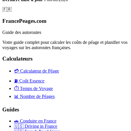
🇫🇷
FrancePeages.com
Guide des autoroutes
Votre guide complet pour calculer les coûts de péage et planifier vos
voyages sur les autoroutes françaises.
Calculateurs
💳
Calculateur de Péage
⛽
Coût Essence
⏱️
Temps de Voyage
📊
Nombre de Péages
Guides
🚗
Conduire en France
🇺🇸
Driving in France