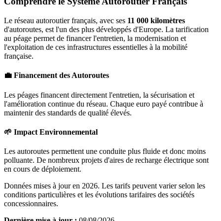
Comprendre le Système Autoroutier Français
Le réseau autoroutier français, avec ses
11 000 kilomètres
d'autoroutes, est l'un des plus développés d'Europe. La tarification
au péage permet de financer l'entretien, la modernisation et
l'exploitation de ces infrastructures essentielles à la mobilité
française.
💼 Financement des Autoroutes
Les péages financent directement l'entretien, la sécurisation et
l'amélioration continue du réseau. Chaque euro payé contribue à
maintenir des standards de qualité élevés.
🌱 Impact Environnemental
Les autoroutes permettent une conduite plus fluide et donc moins
polluante. De nombreux projets d'aires de recharge électrique sont
en cours de déploiement.
Données mises à jour en 2026. Les tarifs peuvent varier selon les
conditions particulières et les évolutions tarifaires des sociétés
concessionnaires.
Dernière mise à jour :
08/08/2026