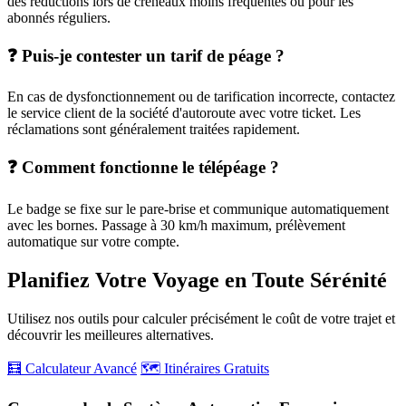
des réductions lors de créneaux moins fréquentés ou pour les
abonnés réguliers.
❓ Puis-je contester un tarif de péage ?
En cas de dysfonctionnement ou de tarification incorrecte, contactez
le service client de la société d'autoroute avec votre ticket. Les
réclamations sont généralement traitées rapidement.
❓ Comment fonctionne le télépéage ?
Le badge se fixe sur le pare-brise et communique automatiquement
avec les bornes. Passage à 30 km/h maximum, prélèvement
automatique sur votre compte.
Planifiez Votre Voyage en Toute Sérénité
Utilisez nos outils pour calculer précisément le coût de votre trajet et
découvrir les meilleures alternatives.
🧮 Calculateur Avancé
🗺️ Itinéraires Gratuits