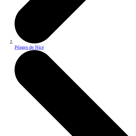
Péages de Nice