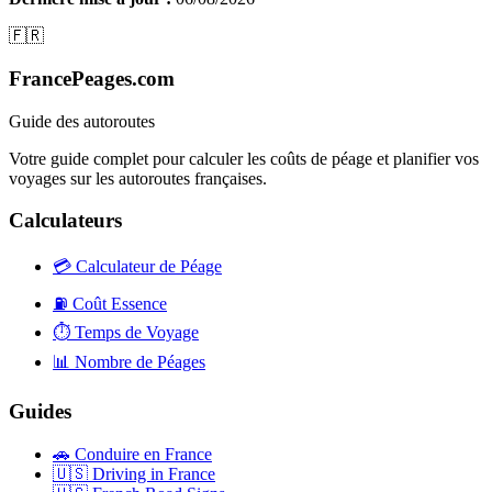
🇫🇷
FrancePeages.com
Guide des autoroutes
Votre guide complet pour calculer les coûts de péage et planifier vos
voyages sur les autoroutes françaises.
Calculateurs
💳
Calculateur de Péage
⛽
Coût Essence
⏱️
Temps de Voyage
📊
Nombre de Péages
Guides
🚗
Conduire en France
🇺🇸
Driving in France