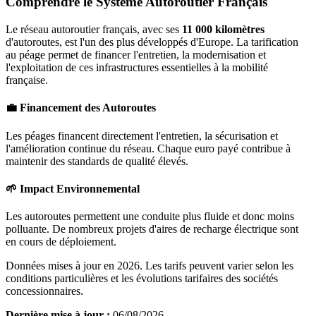
Comprendre le Système Autoroutier Français
Le réseau autoroutier français, avec ses
11 000 kilomètres
d'autoroutes, est l'un des plus développés d'Europe. La tarification
au péage permet de financer l'entretien, la modernisation et
l'exploitation de ces infrastructures essentielles à la mobilité
française.
💼 Financement des Autoroutes
Les péages financent directement l'entretien, la sécurisation et
l'amélioration continue du réseau. Chaque euro payé contribue à
maintenir des standards de qualité élevés.
🌱 Impact Environnemental
Les autoroutes permettent une conduite plus fluide et donc moins
polluante. De nombreux projets d'aires de recharge électrique sont
en cours de déploiement.
Données mises à jour en 2026. Les tarifs peuvent varier selon les
conditions particulières et les évolutions tarifaires des sociétés
concessionnaires.
Dernière mise à jour :
06/08/2026