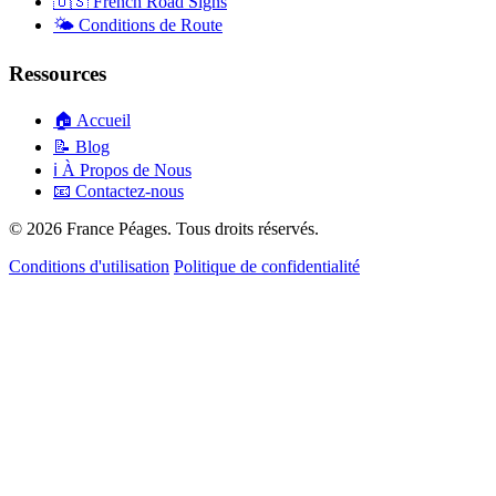
🇺🇸
French Road Signs
🌤️
Conditions de Route
Ressources
🏠
Accueil
📝
Blog
ℹ️
À Propos de Nous
📧
Contactez-nous
© 2026 France Péages. Tous droits réservés.
Conditions d'utilisation
Politique de confidentialité