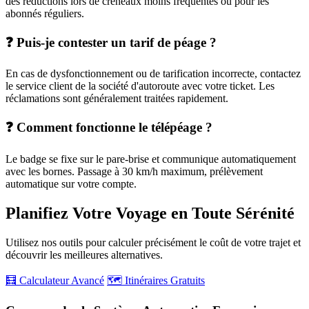
des réductions lors de créneaux moins fréquentés ou pour les
abonnés réguliers.
❓ Puis-je contester un tarif de péage ?
En cas de dysfonctionnement ou de tarification incorrecte, contactez
le service client de la société d'autoroute avec votre ticket. Les
réclamations sont généralement traitées rapidement.
❓ Comment fonctionne le télépéage ?
Le badge se fixe sur le pare-brise et communique automatiquement
avec les bornes. Passage à 30 km/h maximum, prélèvement
automatique sur votre compte.
Planifiez Votre Voyage en Toute Sérénité
Utilisez nos outils pour calculer précisément le coût de votre trajet et
découvrir les meilleures alternatives.
🧮 Calculateur Avancé
🗺️ Itinéraires Gratuits