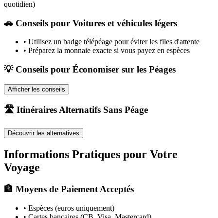
quotidien)
🚗
Conseils pour Voitures et véhicules légers
•
Utilisez un badge télépéage pour éviter les files d'attente
•
Préparez la monnaie exacte si vous payez en espèces
💡 Conseils pour Économiser sur les Péages
Afficher les conseils
🛣️ Itinéraires Alternatifs Sans Péage
Découvrir les alternatives
Informations Pratiques pour Votre
Voyage
🏦 Moyens de Paiement Acceptés
• Espèces (euros uniquement)
• Cartes bancaires (CB, Visa, Mastercard)