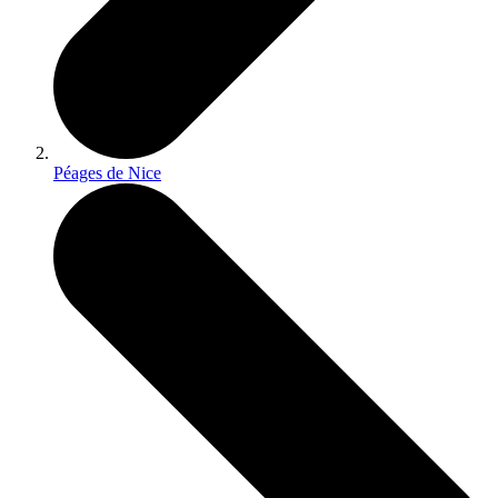
Péages de Nice