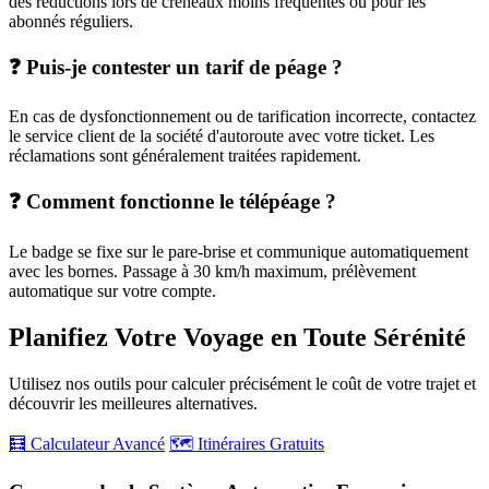
des réductions lors de créneaux moins fréquentés ou pour les
abonnés réguliers.
❓ Puis-je contester un tarif de péage ?
En cas de dysfonctionnement ou de tarification incorrecte, contactez
le service client de la société d'autoroute avec votre ticket. Les
réclamations sont généralement traitées rapidement.
❓ Comment fonctionne le télépéage ?
Le badge se fixe sur le pare-brise et communique automatiquement
avec les bornes. Passage à 30 km/h maximum, prélèvement
automatique sur votre compte.
Planifiez Votre Voyage en Toute Sérénité
Utilisez nos outils pour calculer précisément le coût de votre trajet et
découvrir les meilleures alternatives.
🧮 Calculateur Avancé
🗺️ Itinéraires Gratuits