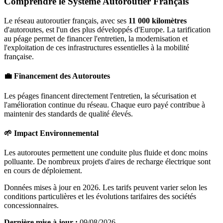
Comprendre le Système Autoroutier Français
Le réseau autoroutier français, avec ses
11 000 kilomètres
d'autoroutes, est l'un des plus développés d'Europe. La tarification
au péage permet de financer l'entretien, la modernisation et
l'exploitation de ces infrastructures essentielles à la mobilité
française.
💼 Financement des Autoroutes
Les péages financent directement l'entretien, la sécurisation et
l'amélioration continue du réseau. Chaque euro payé contribue à
maintenir des standards de qualité élevés.
🌱 Impact Environnemental
Les autoroutes permettent une conduite plus fluide et donc moins
polluante. De nombreux projets d'aires de recharge électrique sont
en cours de déploiement.
Données mises à jour en 2026. Les tarifs peuvent varier selon les
conditions particulières et les évolutions tarifaires des sociétés
concessionnaires.
Dernière mise à jour :
09/08/2026