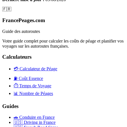
🇫🇷
FrancePeages.com
Guide des autoroutes
Votre guide complet pour calculer les coûts de péage et planifier vos
voyages sur les autoroutes françaises.
Calculateurs
💳
Calculateur de Péage
⛽
Coût Essence
⏱️
Temps de Voyage
📊
Nombre de Péages
Guides
🚗
Conduire en France
🇺🇸
Driving in France