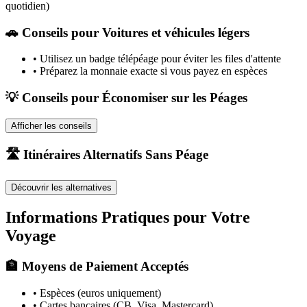
quotidien)
🚗
Conseils pour Voitures et véhicules légers
•
Utilisez un badge télépéage pour éviter les files d'attente
•
Préparez la monnaie exacte si vous payez en espèces
💡 Conseils pour Économiser sur les Péages
Afficher les conseils
🛣️ Itinéraires Alternatifs Sans Péage
Découvrir les alternatives
Informations Pratiques pour Votre
Voyage
🏦 Moyens de Paiement Acceptés
• Espèces (euros uniquement)
• Cartes bancaires (CB, Visa, Mastercard)