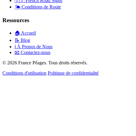
🇺🇸
French Road Signs
🌤️
Conditions de Route
Ressources
🏠
Accueil
📝
Blog
ℹ️
À Propos de Nous
📧
Contactez-nous
© 2026 France Péages. Tous droits réservés.
Conditions d'utilisation
Politique de confidentialité