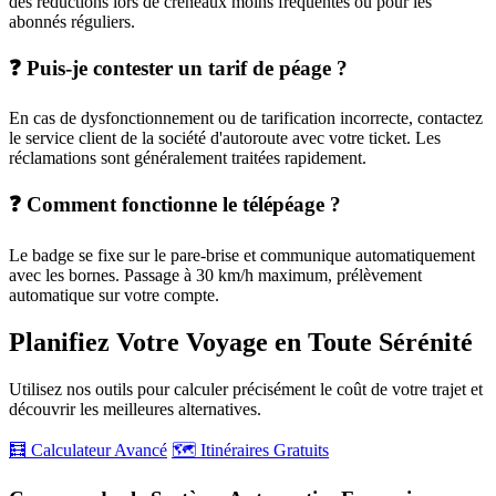
des réductions lors de créneaux moins fréquentés ou pour les
abonnés réguliers.
❓ Puis-je contester un tarif de péage ?
En cas de dysfonctionnement ou de tarification incorrecte, contactez
le service client de la société d'autoroute avec votre ticket. Les
réclamations sont généralement traitées rapidement.
❓ Comment fonctionne le télépéage ?
Le badge se fixe sur le pare-brise et communique automatiquement
avec les bornes. Passage à 30 km/h maximum, prélèvement
automatique sur votre compte.
Planifiez Votre Voyage en Toute Sérénité
Utilisez nos outils pour calculer précisément le coût de votre trajet et
découvrir les meilleures alternatives.
🧮 Calculateur Avancé
🗺️ Itinéraires Gratuits