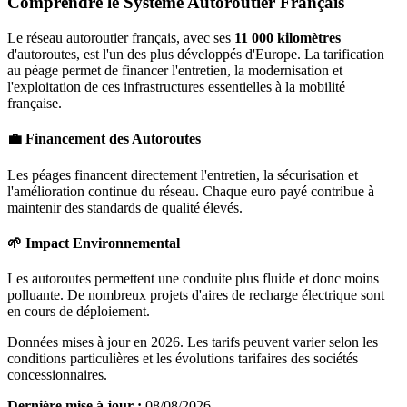
Comprendre le Système Autoroutier Français
Le réseau autoroutier français, avec ses
11 000 kilomètres
d'autoroutes, est l'un des plus développés d'Europe. La tarification
au péage permet de financer l'entretien, la modernisation et
l'exploitation de ces infrastructures essentielles à la mobilité
française.
💼 Financement des Autoroutes
Les péages financent directement l'entretien, la sécurisation et
l'amélioration continue du réseau. Chaque euro payé contribue à
maintenir des standards de qualité élevés.
🌱 Impact Environnemental
Les autoroutes permettent une conduite plus fluide et donc moins
polluante. De nombreux projets d'aires de recharge électrique sont
en cours de déploiement.
Données mises à jour en 2026. Les tarifs peuvent varier selon les
conditions particulières et les évolutions tarifaires des sociétés
concessionnaires.
Dernière mise à jour :
08/08/2026