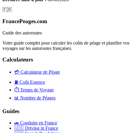
🇫🇷
FrancePeages.com
Guide des autoroutes
Votre guide complet pour calculer les coûts de péage et planifier vos
voyages sur les autoroutes françaises.
Calculateurs
💳
Calculateur de Péage
⛽
Coût Essence
⏱️
Temps de Voyage
📊
Nombre de Péages
Guides
🚗
Conduire en France
🇺🇸
Driving in France