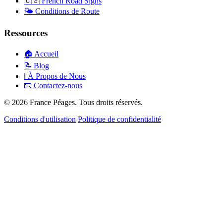
🇺🇸
French Road Signs
🌤️
Conditions de Route
Ressources
🏠
Accueil
📝
Blog
ℹ️
À Propos de Nous
📧
Contactez-nous
© 2026 France Péages. Tous droits réservés.
Conditions d'utilisation
Politique de confidentialité