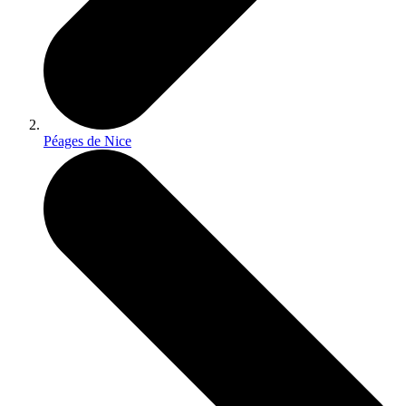
Péages de Nice