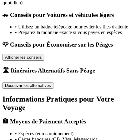
quotidien)
🚗
Conseils pour Voitures et véhicules légers
•
Utilisez un badge télépéage pour éviter les files d'attente
•
Préparez la monnaie exacte si vous payez en espèces
💡 Conseils pour Économiser sur les Péages
Afficher les conseils
🛣️ Itinéraires Alternatifs Sans Péage
Découvrir les alternatives
Informations Pratiques pour Votre
Voyage
🏦 Moyens de Paiement Acceptés
• Espèces (euros uniquement)
• Cartes bancaires (CB, Visa, Mastercard)