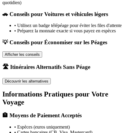
quotidien)
🚗
Conseils pour Voitures et véhicules légers
•
Utilisez un badge télépéage pour éviter les files d'attente
•
Préparez la monnaie exacte si vous payez en espèces
💡 Conseils pour Économiser sur les Péages
Afficher les conseils
🛣️ Itinéraires Alternatifs Sans Péage
Découvrir les alternatives
Informations Pratiques pour Votre
Voyage
🏦 Moyens de Paiement Acceptés
• Espèces (euros uniquement)
• Cartes bancaires (CB, Visa, Mastercard)