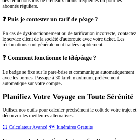
des réductions lors de créneaux moins fréquentés ou pour les
abonnés réguliers.
❓ Puis-je contester un tarif de péage ?
En cas de dysfonctionnement ou de tarification incorrecte, contactez
le service client de la société d'autoroute avec votre ticket. Les
réclamations sont généralement traitées rapidement.
❓ Comment fonctionne le télépéage ?
Le badge se fixe sur le pare-brise et communique automatiquement
avec les bornes. Passage à 30 km/h maximum, prélèvement
automatique sur votre compte.
Planifiez Votre Voyage en Toute Sérénité
Utilisez nos outils pour calculer précisément le coût de votre trajet et
découvrir les meilleures alternatives.
🧮 Calculateur Avancé
🗺️ Itinéraires Gratuits