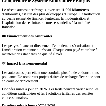
Comprendre le Système Autoroutier Français
Le réseau autoroutier français, avec ses
11 000 kilomètres
d'autoroutes, est l'un des plus développés d'Europe. La tarification
au péage permet de financer l'entretien, la modernisation et
l'exploitation de ces infrastructures essentielles à la mobilité
française.
💼 Financement des Autoroutes
Les péages financent directement l'entretien, la sécurisation et
l'amélioration continue du réseau. Chaque euro payé contribue à
maintenir des standards de qualité élevés.
🌱 Impact Environnemental
Les autoroutes permettent une conduite plus fluide et donc moins
polluante. De nombreux projets d'aires de recharge électrique sont
en cours de déploiement.
Données mises à jour en 2026. Les tarifs peuvent varier selon les
conditions particulières et les évolutions tarifaires des sociétés
concessionnaires.
Dernière mise à jour :
07/08/2026