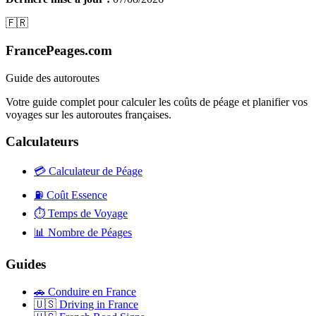
🇫🇷
FrancePeages.com
Guide des autoroutes
Votre guide complet pour calculer les coûts de péage et planifier vos
voyages sur les autoroutes françaises.
Calculateurs
💳
Calculateur de Péage
⛽
Coût Essence
⏱️
Temps de Voyage
📊
Nombre de Péages
Guides
🚗
Conduire en France
🇺🇸
Driving in France