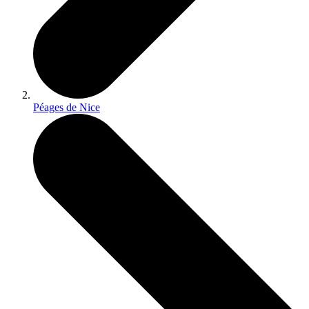
Péages de Nice