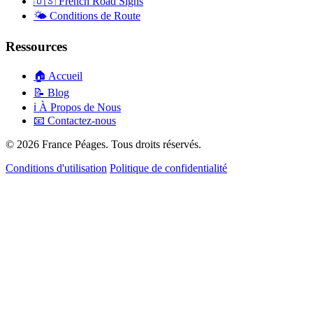
🇺🇸
French Road Signs
🌤️
Conditions de Route
Ressources
🏠
Accueil
📝
Blog
ℹ️
À Propos de Nous
📧
Contactez-nous
© 2026 France Péages. Tous droits réservés.
Conditions d'utilisation
Politique de confidentialité