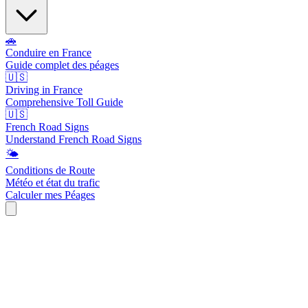
🚗
Conduire en France
Guide complet des péages
🇺🇸
Driving in France
Comprehensive Toll Guide
🇺🇸
French Road Signs
Understand French Road Signs
🌤️
Conditions de Route
Météo et état du trafic
Calculer mes Péages