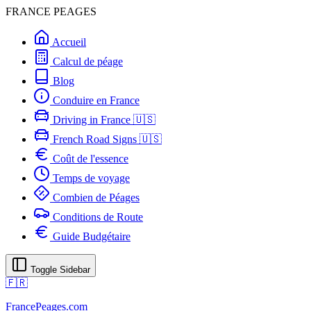
FRANCE PEAGES
Accueil
Calcul de péage
Blog
Conduire en France
Driving in France 🇺🇸
French Road Signs 🇺🇸
Coût de l'essence
Temps de voyage
Combien de Péages
Conditions de Route
Guide Budgétaire
Toggle Sidebar
🇫🇷
FrancePeages.com