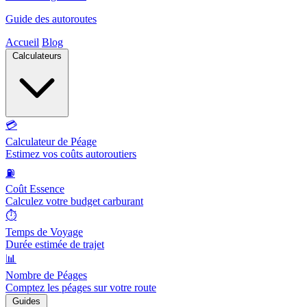
Guide des autoroutes
Accueil
Blog
Calculateurs
💳
Calculateur de Péage
Estimez vos coûts autoroutiers
⛽
Coût Essence
Calculez votre budget carburant
⏱️
Temps de Voyage
Durée estimée de trajet
📊
Nombre de Péages
Comptez les péages sur votre route
Guides