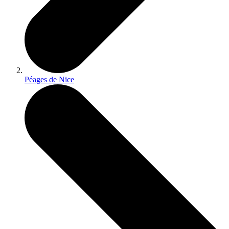
Péages de Nice