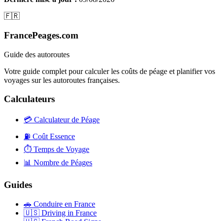
🇫🇷
FrancePeages.com
Guide des autoroutes
Votre guide complet pour calculer les coûts de péage et planifier vos
voyages sur les autoroutes françaises.
Calculateurs
💳
Calculateur de Péage
⛽
Coût Essence
⏱️
Temps de Voyage
📊
Nombre de Péages
Guides
🚗
Conduire en France
🇺🇸
Driving in France