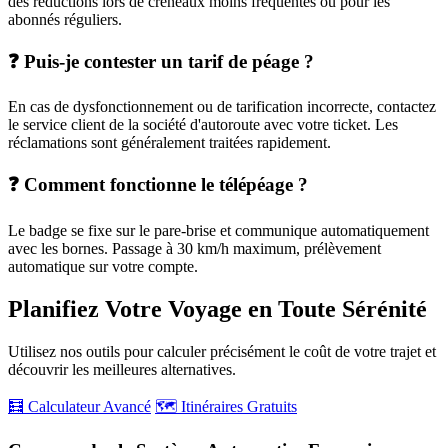
des réductions lors de créneaux moins fréquentés ou pour les
abonnés réguliers.
❓ Puis-je contester un tarif de péage ?
En cas de dysfonctionnement ou de tarification incorrecte, contactez
le service client de la société d'autoroute avec votre ticket. Les
réclamations sont généralement traitées rapidement.
❓ Comment fonctionne le télépéage ?
Le badge se fixe sur le pare-brise et communique automatiquement
avec les bornes. Passage à 30 km/h maximum, prélèvement
automatique sur votre compte.
Planifiez Votre Voyage en Toute Sérénité
Utilisez nos outils pour calculer précisément le coût de votre trajet et
découvrir les meilleures alternatives.
🧮 Calculateur Avancé
🗺️ Itinéraires Gratuits