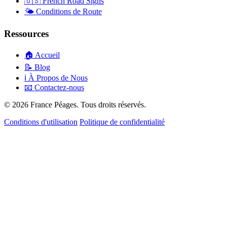
🇺🇸
French Road Signs
🌤️
Conditions de Route
Ressources
🏠
Accueil
📝
Blog
ℹ️
À Propos de Nous
📧
Contactez-nous
© 2026 France Péages. Tous droits réservés.
Conditions d'utilisation
Politique de confidentialité