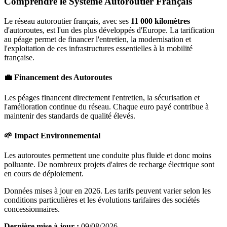
Comprendre le Système Autoroutier Français
Le réseau autoroutier français, avec ses
11 000 kilomètres
d'autoroutes, est l'un des plus développés d'Europe. La tarification
au péage permet de financer l'entretien, la modernisation et
l'exploitation de ces infrastructures essentielles à la mobilité
française.
💼 Financement des Autoroutes
Les péages financent directement l'entretien, la sécurisation et
l'amélioration continue du réseau. Chaque euro payé contribue à
maintenir des standards de qualité élevés.
🌱 Impact Environnemental
Les autoroutes permettent une conduite plus fluide et donc moins
polluante. De nombreux projets d'aires de recharge électrique sont
en cours de déploiement.
Données mises à jour en 2026. Les tarifs peuvent varier selon les
conditions particulières et les évolutions tarifaires des sociétés
concessionnaires.
Dernière mise à jour :
09/08/2026