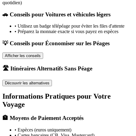
quotidien)
🚗
Conseils pour Voitures et véhicules légers
•
Utilisez un badge télépéage pour éviter les files d'attente
•
Préparez la monnaie exacte si vous payez en espèces
💡 Conseils pour Économiser sur les Péages
Afficher les conseils
🛣️ Itinéraires Alternatifs Sans Péage
Découvrir les alternatives
Informations Pratiques pour Votre
Voyage
🏦 Moyens de Paiement Acceptés
• Espèces (euros uniquement)
• Cartes bancaires (CB, Visa, Mastercard)