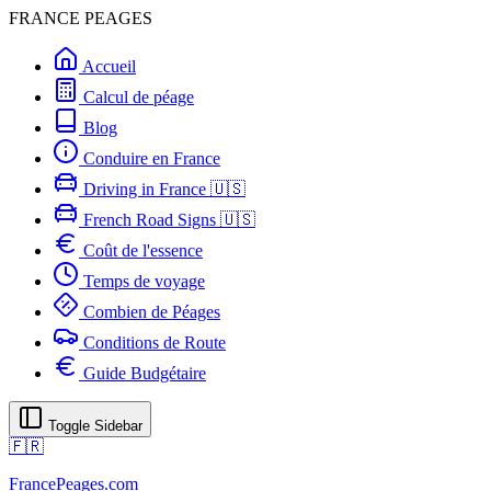
FRANCE PEAGES
Accueil
Calcul de péage
Blog
Conduire en France
Driving in France 🇺🇸
French Road Signs 🇺🇸
Coût de l'essence
Temps de voyage
Combien de Péages
Conditions de Route
Guide Budgétaire
Toggle Sidebar
🇫🇷
FrancePeages.com