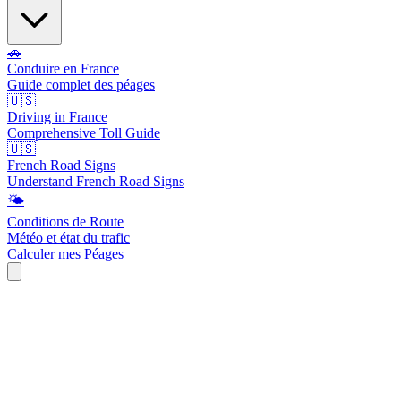
🚗
Conduire en France
Guide complet des péages
🇺🇸
Driving in France
Comprehensive Toll Guide
🇺🇸
French Road Signs
Understand French Road Signs
🌤️
Conditions de Route
Météo et état du trafic
Calculer mes Péages