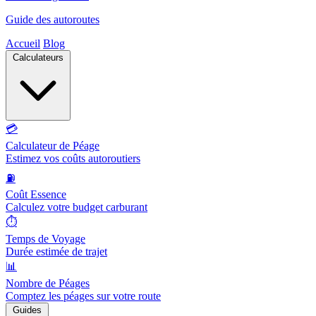
Guide des autoroutes
Accueil
Blog
Calculateurs
💳
Calculateur de Péage
Estimez vos coûts autoroutiers
⛽
Coût Essence
Calculez votre budget carburant
⏱️
Temps de Voyage
Durée estimée de trajet
📊
Nombre de Péages
Comptez les péages sur votre route
Guides