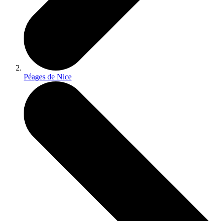
Péages de Nice