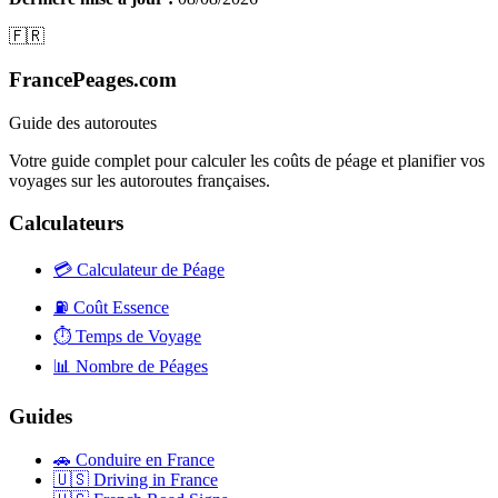
🇫🇷
FrancePeages.com
Guide des autoroutes
Votre guide complet pour calculer les coûts de péage et planifier vos
voyages sur les autoroutes françaises.
Calculateurs
💳
Calculateur de Péage
⛽
Coût Essence
⏱️
Temps de Voyage
📊
Nombre de Péages
Guides
🚗
Conduire en France
🇺🇸
Driving in France