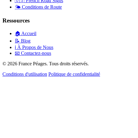
🇺🇸
French Road Signs
🌤️
Conditions de Route
Ressources
🏠
Accueil
📝
Blog
ℹ️
À Propos de Nous
📧
Contactez-nous
© 2026 France Péages. Tous droits réservés.
Conditions d'utilisation
Politique de confidentialité