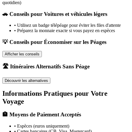
quotidien)
🚗
Conseils pour Voitures et véhicules légers
•
Utilisez un badge télépéage pour éviter les files d'attente
•
Préparez la monnaie exacte si vous payez en espèces
💡 Conseils pour Économiser sur les Péages
Afficher les conseils
🛣️ Itinéraires Alternatifs Sans Péage
Découvrir les alternatives
Informations Pratiques pour Votre
Voyage
🏦 Moyens de Paiement Acceptés
• Espèces (euros uniquement)
• Cartes bancaires (CB, Visa, Mastercard)