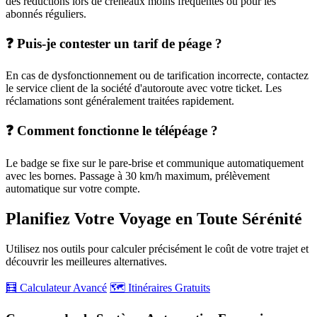
des réductions lors de créneaux moins fréquentés ou pour les
abonnés réguliers.
❓ Puis-je contester un tarif de péage ?
En cas de dysfonctionnement ou de tarification incorrecte, contactez
le service client de la société d'autoroute avec votre ticket. Les
réclamations sont généralement traitées rapidement.
❓ Comment fonctionne le télépéage ?
Le badge se fixe sur le pare-brise et communique automatiquement
avec les bornes. Passage à 30 km/h maximum, prélèvement
automatique sur votre compte.
Planifiez Votre Voyage en Toute Sérénité
Utilisez nos outils pour calculer précisément le coût de votre trajet et
découvrir les meilleures alternatives.
🧮 Calculateur Avancé
🗺️ Itinéraires Gratuits