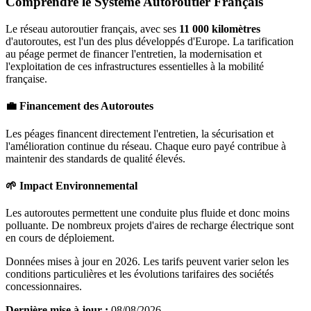
Comprendre le Système Autoroutier Français
Le réseau autoroutier français, avec ses
11 000 kilomètres
d'autoroutes, est l'un des plus développés d'Europe. La tarification
au péage permet de financer l'entretien, la modernisation et
l'exploitation de ces infrastructures essentielles à la mobilité
française.
💼 Financement des Autoroutes
Les péages financent directement l'entretien, la sécurisation et
l'amélioration continue du réseau. Chaque euro payé contribue à
maintenir des standards de qualité élevés.
🌱 Impact Environnemental
Les autoroutes permettent une conduite plus fluide et donc moins
polluante. De nombreux projets d'aires de recharge électrique sont
en cours de déploiement.
Données mises à jour en 2026. Les tarifs peuvent varier selon les
conditions particulières et les évolutions tarifaires des sociétés
concessionnaires.
Dernière mise à jour :
08/08/2026