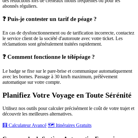
des réductions lors de créneaux moins fréquentés ou pour les
abonnés réguliers.
❓ Puis-je contester un tarif de péage ?
En cas de dysfonctionnement ou de tarification incorrecte, contactez
le service client de la société d'autoroute avec votre ticket. Les
réclamations sont généralement traitées rapidement.
❓ Comment fonctionne le télépéage ?
Le badge se fixe sur le pare-brise et communique automatiquement
avec les bornes. Passage à 30 km/h maximum, prélèvement
automatique sur votre compte.
Planifiez Votre Voyage en Toute Sérénité
Utilisez nos outils pour calculer précisément le coût de votre trajet et
découvrir les meilleures alternatives.
🧮 Calculateur Avancé
🗺️ Itinéraires Gratuits