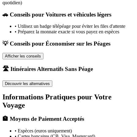
quotidien)
🚗
Conseils pour Voitures et véhicules légers
•
Utilisez un badge télépéage pour éviter les files d'attente
•
Préparez la monnaie exacte si vous payez en espèces
💡 Conseils pour Économiser sur les Péages
Afficher les conseils
🛣️ Itinéraires Alternatifs Sans Péage
Découvrir les alternatives
Informations Pratiques pour Votre
Voyage
🏦 Moyens de Paiement Acceptés
• Espèces (euros uniquement)
• Cartes bancaires (CB, Visa, Mastercard)