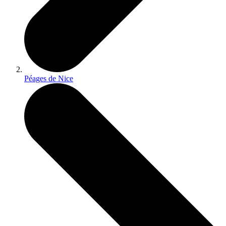
Péages de Nice