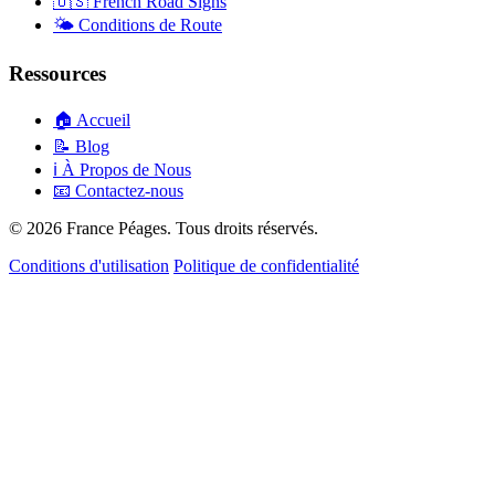
🇺🇸
French Road Signs
🌤️
Conditions de Route
Ressources
🏠
Accueil
📝
Blog
ℹ️
À Propos de Nous
📧
Contactez-nous
© 2026 France Péages. Tous droits réservés.
Conditions d'utilisation
Politique de confidentialité