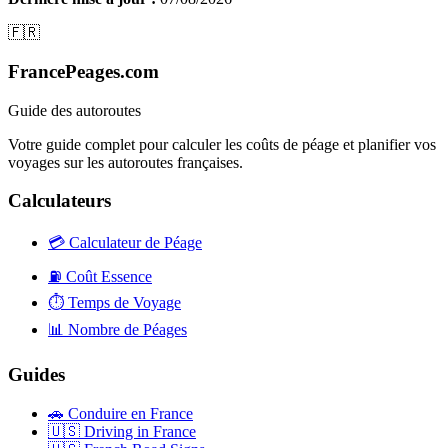
🇫🇷
FrancePeages.com
Guide des autoroutes
Votre guide complet pour calculer les coûts de péage et planifier vos
voyages sur les autoroutes françaises.
Calculateurs
💳
Calculateur de Péage
⛽
Coût Essence
⏱️
Temps de Voyage
📊
Nombre de Péages
Guides
🚗
Conduire en France
🇺🇸
Driving in France