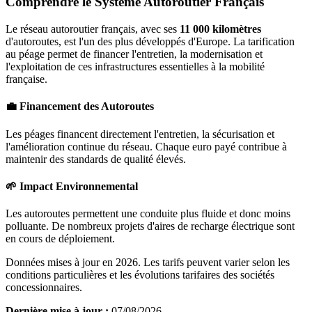
Comprendre le Système Autoroutier Français
Le réseau autoroutier français, avec ses
11 000 kilomètres
d'autoroutes, est l'un des plus développés d'Europe. La tarification
au péage permet de financer l'entretien, la modernisation et
l'exploitation de ces infrastructures essentielles à la mobilité
française.
💼 Financement des Autoroutes
Les péages financent directement l'entretien, la sécurisation et
l'amélioration continue du réseau. Chaque euro payé contribue à
maintenir des standards de qualité élevés.
🌱 Impact Environnemental
Les autoroutes permettent une conduite plus fluide et donc moins
polluante. De nombreux projets d'aires de recharge électrique sont
en cours de déploiement.
Données mises à jour en 2026. Les tarifs peuvent varier selon les
conditions particulières et les évolutions tarifaires des sociétés
concessionnaires.
Dernière mise à jour :
07/08/2026