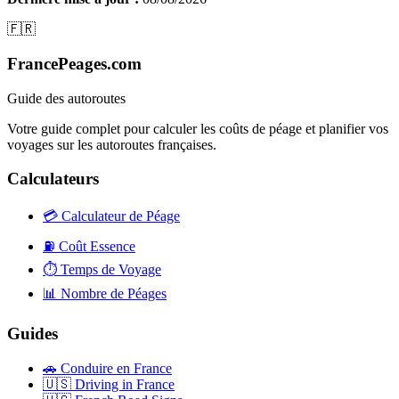
🇫🇷
FrancePeages.com
Guide des autoroutes
Votre guide complet pour calculer les coûts de péage et planifier vos
voyages sur les autoroutes françaises.
Calculateurs
💳
Calculateur de Péage
⛽
Coût Essence
⏱️
Temps de Voyage
📊
Nombre de Péages
Guides
🚗
Conduire en France
🇺🇸
Driving in France