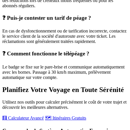
des réductions lors de créneaux moins fréquentés ou pour les
abonnés réguliers.
❓ Puis-je contester un tarif de péage ?
En cas de dysfonctionnement ou de tarification incorrecte, contactez
le service client de la société d'autoroute avec votre ticket. Les
réclamations sont généralement traitées rapidement.
❓ Comment fonctionne le télépéage ?
Le badge se fixe sur le pare-brise et communique automatiquement
avec les bornes. Passage à 30 km/h maximum, prélèvement
automatique sur votre compte.
Planifiez Votre Voyage en Toute Sérénité
Utilisez nos outils pour calculer précisément le coût de votre trajet et
découvrir les meilleures alternatives.
🧮 Calculateur Avancé
🗺️ Itinéraires Gratuits