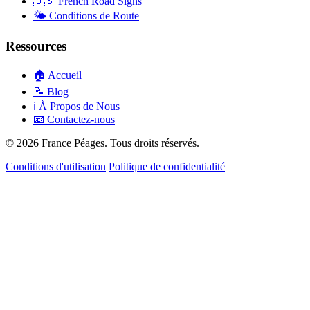
🇺🇸
French Road Signs
🌤️
Conditions de Route
Ressources
🏠
Accueil
📝
Blog
ℹ️
À Propos de Nous
📧
Contactez-nous
© 2026 France Péages. Tous droits réservés.
Conditions d'utilisation
Politique de confidentialité