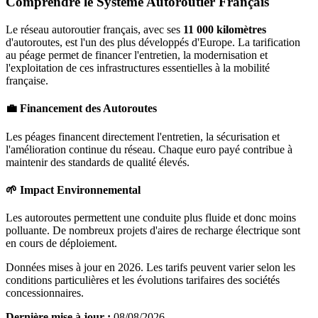
Comprendre le Système Autoroutier Français
Le réseau autoroutier français, avec ses
11 000 kilomètres
d'autoroutes, est l'un des plus développés d'Europe. La tarification
au péage permet de financer l'entretien, la modernisation et
l'exploitation de ces infrastructures essentielles à la mobilité
française.
💼 Financement des Autoroutes
Les péages financent directement l'entretien, la sécurisation et
l'amélioration continue du réseau. Chaque euro payé contribue à
maintenir des standards de qualité élevés.
🌱 Impact Environnemental
Les autoroutes permettent une conduite plus fluide et donc moins
polluante. De nombreux projets d'aires de recharge électrique sont
en cours de déploiement.
Données mises à jour en 2026. Les tarifs peuvent varier selon les
conditions particulières et les évolutions tarifaires des sociétés
concessionnaires.
Dernière mise à jour :
08/08/2026