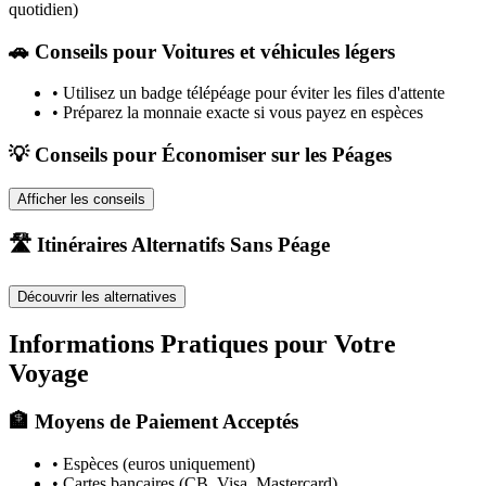
quotidien)
🚗
Conseils pour Voitures et véhicules légers
•
Utilisez un badge télépéage pour éviter les files d'attente
•
Préparez la monnaie exacte si vous payez en espèces
💡 Conseils pour Économiser sur les Péages
Afficher les conseils
🛣️ Itinéraires Alternatifs Sans Péage
Découvrir les alternatives
Informations Pratiques pour Votre
Voyage
🏦 Moyens de Paiement Acceptés
• Espèces (euros uniquement)
• Cartes bancaires (CB, Visa, Mastercard)