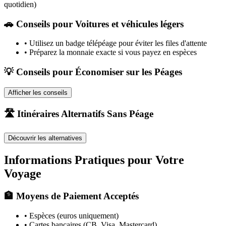
quotidien)
🚗
Conseils pour Voitures et véhicules légers
•
Utilisez un badge télépéage pour éviter les files d'attente
•
Préparez la monnaie exacte si vous payez en espèces
💡 Conseils pour Économiser sur les Péages
Afficher les conseils
🛣️ Itinéraires Alternatifs Sans Péage
Découvrir les alternatives
Informations Pratiques pour Votre
Voyage
🏦 Moyens de Paiement Acceptés
• Espèces (euros uniquement)
• Cartes bancaires (CB, Visa, Mastercard)