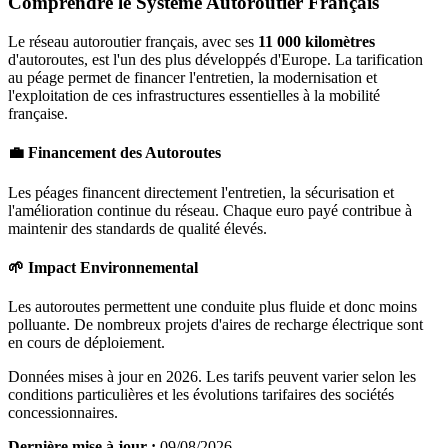
Comprendre le Système Autoroutier Français
Le réseau autoroutier français, avec ses
11 000 kilomètres
d'autoroutes, est l'un des plus développés d'Europe. La tarification
au péage permet de financer l'entretien, la modernisation et
l'exploitation de ces infrastructures essentielles à la mobilité
française.
💼 Financement des Autoroutes
Les péages financent directement l'entretien, la sécurisation et
l'amélioration continue du réseau. Chaque euro payé contribue à
maintenir des standards de qualité élevés.
🌱 Impact Environnemental
Les autoroutes permettent une conduite plus fluide et donc moins
polluante. De nombreux projets d'aires de recharge électrique sont
en cours de déploiement.
Données mises à jour en 2026. Les tarifs peuvent varier selon les
conditions particulières et les évolutions tarifaires des sociétés
concessionnaires.
Dernière mise à jour :
09/08/2026