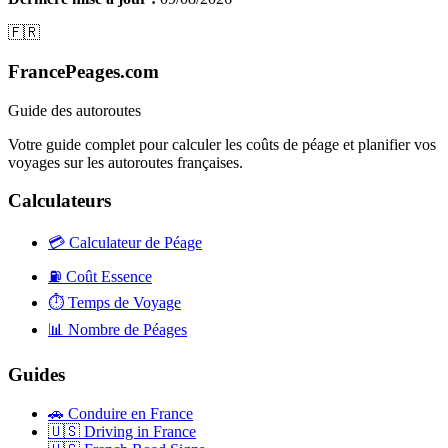
🇫🇷
FrancePeages.com
Guide des autoroutes
Votre guide complet pour calculer les coûts de péage et planifier vos
voyages sur les autoroutes françaises.
Calculateurs
💳
Calculateur de Péage
⛽
Coût Essence
⏱️
Temps de Voyage
📊
Nombre de Péages
Guides
🚗
Conduire en France
🇺🇸
Driving in France