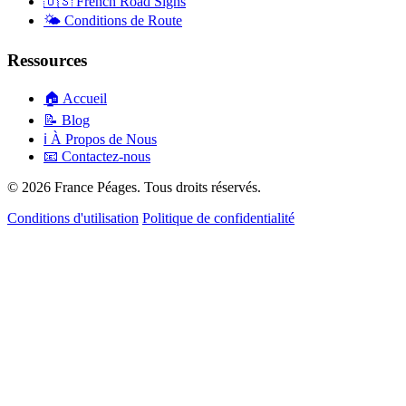
🇺🇸
French Road Signs
🌤️
Conditions de Route
Ressources
🏠
Accueil
📝
Blog
ℹ️
À Propos de Nous
📧
Contactez-nous
© 2026 France Péages. Tous droits réservés.
Conditions d'utilisation
Politique de confidentialité