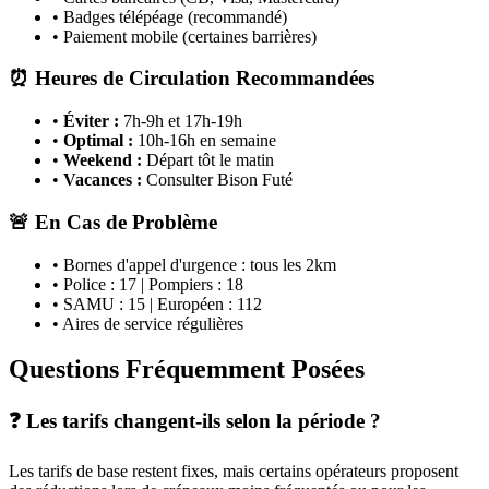
• Badges télépéage (recommandé)
• Paiement mobile (certaines barrières)
⏰ Heures de Circulation Recommandées
•
Éviter :
7h-9h et 17h-19h
•
Optimal :
10h-16h en semaine
•
Weekend :
Départ tôt le matin
•
Vacances :
Consulter Bison Futé
🚨 En Cas de Problème
• Bornes d'appel d'urgence : tous les 2km
• Police : 17 | Pompiers : 18
• SAMU : 15 | Européen : 112
• Aires de service régulières
Questions Fréquemment Posées
❓ Les tarifs changent-ils selon la période ?
Les tarifs de base restent fixes, mais certains opérateurs proposent