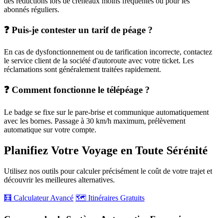
des réductions lors de créneaux moins fréquentés ou pour les
abonnés réguliers.
❓ Puis-je contester un tarif de péage ?
En cas de dysfonctionnement ou de tarification incorrecte, contactez
le service client de la société d'autoroute avec votre ticket. Les
réclamations sont généralement traitées rapidement.
❓ Comment fonctionne le télépéage ?
Le badge se fixe sur le pare-brise et communique automatiquement
avec les bornes. Passage à 30 km/h maximum, prélèvement
automatique sur votre compte.
Planifiez Votre Voyage en Toute Sérénité
Utilisez nos outils pour calculer précisément le coût de votre trajet et
découvrir les meilleures alternatives.
🧮 Calculateur Avancé
🗺️ Itinéraires Gratuits