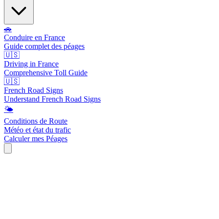
🚗
Conduire en France
Guide complet des péages
🇺🇸
Driving in France
Comprehensive Toll Guide
🇺🇸
French Road Signs
Understand French Road Signs
🌤️
Conditions de Route
Météo et état du trafic
Calculer mes Péages