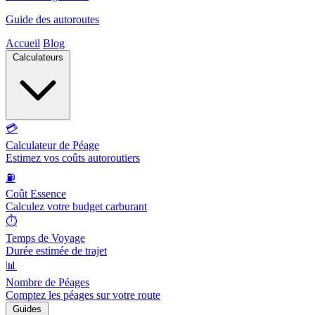
Guide des autoroutes
Accueil
Blog
Calculateurs
💳
Calculateur de Péage
Estimez vos coûts autoroutiers
⛽
Coût Essence
Calculez votre budget carburant
⏱️
Temps de Voyage
Durée estimée de trajet
📊
Nombre de Péages
Comptez les péages sur votre route
Guides