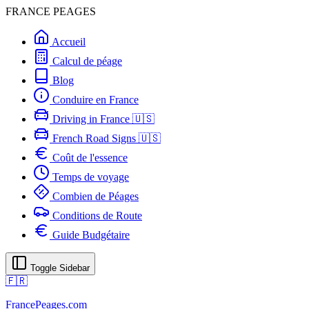
FRANCE PEAGES
Accueil
Calcul de péage
Blog
Conduire en France
Driving in France 🇺🇸
French Road Signs 🇺🇸
Coût de l'essence
Temps de voyage
Combien de Péages
Conditions de Route
Guide Budgétaire
Toggle Sidebar
🇫🇷
FrancePeages.com