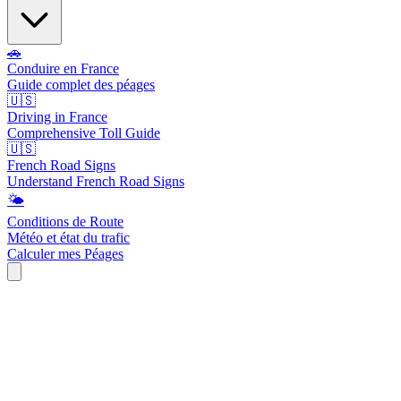
🚗
Conduire en France
Guide complet des péages
🇺🇸
Driving in France
Comprehensive Toll Guide
🇺🇸
French Road Signs
Understand French Road Signs
🌤️
Conditions de Route
Météo et état du trafic
Calculer mes Péages