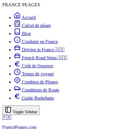
FRANCE PEAGES
Accueil
Calcul de péage
Blog
Conduire en France
Driving in France 🇺🇸
French Road Signs 🇺🇸
Coût de l'essence
Temps de voyage
Combien de Péages
Conditions de Route
Guide Budgétaire
Toggle Sidebar
🇫🇷
FrancePeages.com