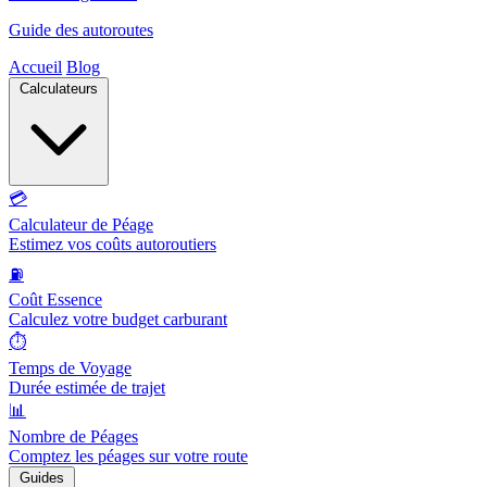
Guide des autoroutes
Accueil
Blog
Calculateurs
💳
Calculateur de Péage
Estimez vos coûts autoroutiers
⛽
Coût Essence
Calculez votre budget carburant
⏱️
Temps de Voyage
Durée estimée de trajet
📊
Nombre de Péages
Comptez les péages sur votre route
Guides