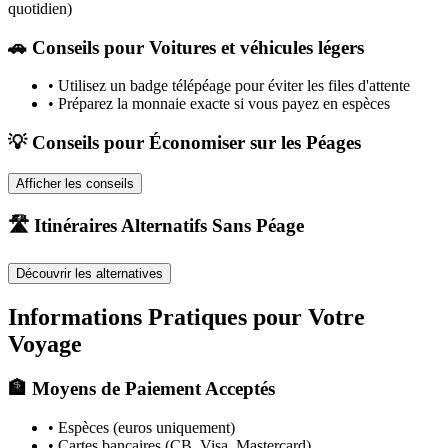
quotidien)
🚗
Conseils pour Voitures et véhicules légers
•
Utilisez un badge télépéage pour éviter les files d'attente
•
Préparez la monnaie exacte si vous payez en espèces
💡 Conseils pour Économiser sur les Péages
Afficher les conseils
🛣️ Itinéraires Alternatifs Sans Péage
Découvrir les alternatives
Informations Pratiques pour Votre
Voyage
🏦 Moyens de Paiement Acceptés
• Espèces (euros uniquement)
• Cartes bancaires (CB, Visa, Mastercard)