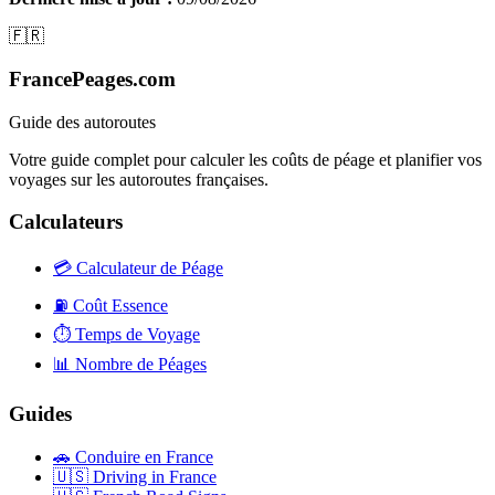
🇫🇷
FrancePeages.com
Guide des autoroutes
Votre guide complet pour calculer les coûts de péage et planifier vos
voyages sur les autoroutes françaises.
Calculateurs
💳
Calculateur de Péage
⛽
Coût Essence
⏱️
Temps de Voyage
📊
Nombre de Péages
Guides
🚗
Conduire en France
🇺🇸
Driving in France