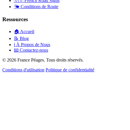
🇺🇸
French Road Signs
🌤️
Conditions de Route
Ressources
🏠
Accueil
📝
Blog
ℹ️
À Propos de Nous
📧
Contactez-nous
© 2026 France Péages. Tous droits réservés.
Conditions d'utilisation
Politique de confidentialité