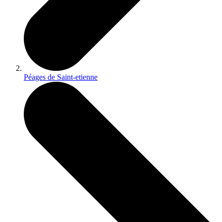
Péages de Saint-etienne