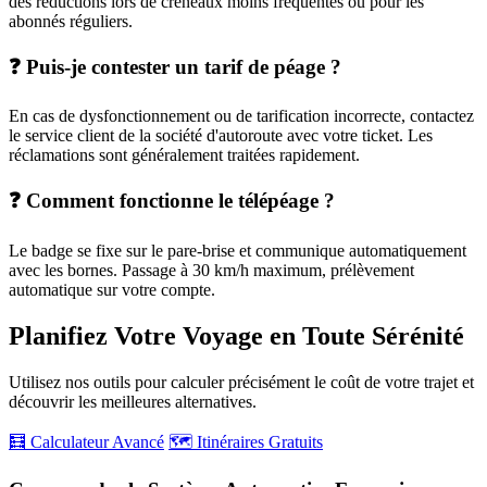
des réductions lors de créneaux moins fréquentés ou pour les
abonnés réguliers.
❓ Puis-je contester un tarif de péage ?
En cas de dysfonctionnement ou de tarification incorrecte, contactez
le service client de la société d'autoroute avec votre ticket. Les
réclamations sont généralement traitées rapidement.
❓ Comment fonctionne le télépéage ?
Le badge se fixe sur le pare-brise et communique automatiquement
avec les bornes. Passage à 30 km/h maximum, prélèvement
automatique sur votre compte.
Planifiez Votre Voyage en Toute Sérénité
Utilisez nos outils pour calculer précisément le coût de votre trajet et
découvrir les meilleures alternatives.
🧮 Calculateur Avancé
🗺️ Itinéraires Gratuits