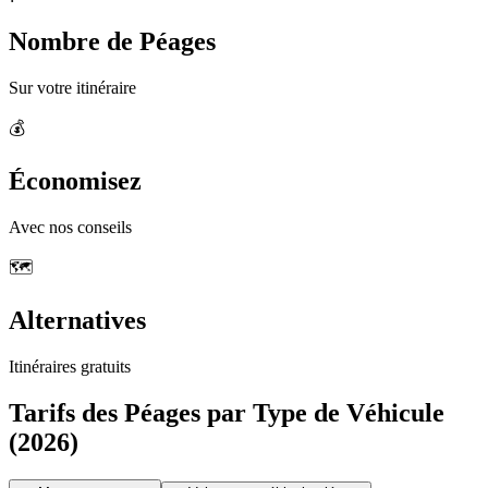
Nombre de Péages
Sur votre itinéraire
💰
Économisez
Avec nos conseils
🗺️
Alternatives
Itinéraires gratuits
Tarifs des Péages par Type de Véhicule
(2026)