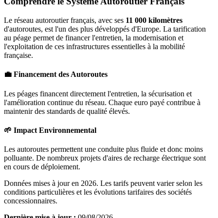
Comprendre le Système Autoroutier Français
Le réseau autoroutier français, avec ses
11 000 kilomètres
d'autoroutes, est l'un des plus développés d'Europe. La tarification
au péage permet de financer l'entretien, la modernisation et
l'exploitation de ces infrastructures essentielles à la mobilité
française.
💼 Financement des Autoroutes
Les péages financent directement l'entretien, la sécurisation et
l'amélioration continue du réseau. Chaque euro payé contribue à
maintenir des standards de qualité élevés.
🌱 Impact Environnemental
Les autoroutes permettent une conduite plus fluide et donc moins
polluante. De nombreux projets d'aires de recharge électrique sont
en cours de déploiement.
Données mises à jour en 2026. Les tarifs peuvent varier selon les
conditions particulières et les évolutions tarifaires des sociétés
concessionnaires.
Dernière mise à jour :
09/08/2026