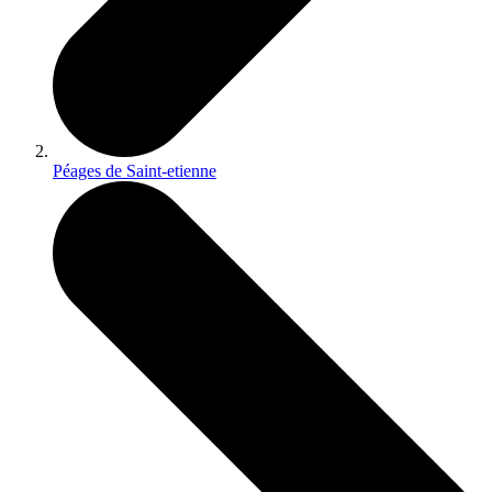
Péages de Saint-etienne