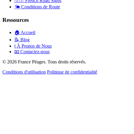
🇺🇸
French Road Signs
🌤️
Conditions de Route
Ressources
🏠
Accueil
📝
Blog
ℹ️
À Propos de Nous
📧
Contactez-nous
© 2026 France Péages. Tous droits réservés.
Conditions d'utilisation
Politique de confidentialité