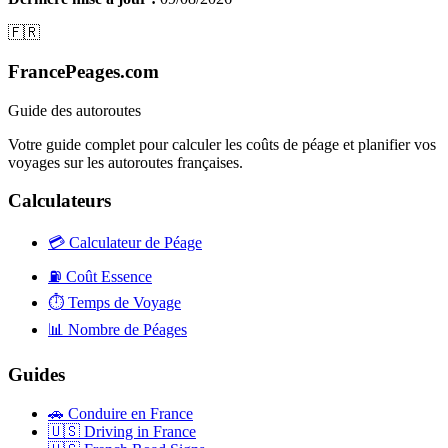
🇫🇷
FrancePeages.com
Guide des autoroutes
Votre guide complet pour calculer les coûts de péage et planifier vos
voyages sur les autoroutes françaises.
Calculateurs
💳
Calculateur de Péage
⛽
Coût Essence
⏱️
Temps de Voyage
📊
Nombre de Péages
Guides
🚗
Conduire en France
🇺🇸
Driving in France