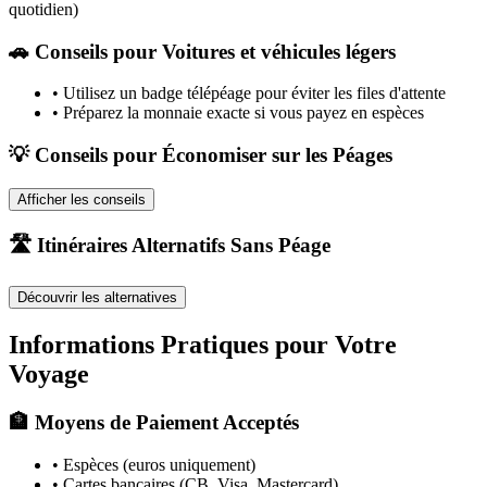
quotidien)
🚗
Conseils pour Voitures et véhicules légers
•
Utilisez un badge télépéage pour éviter les files d'attente
•
Préparez la monnaie exacte si vous payez en espèces
💡 Conseils pour Économiser sur les Péages
Afficher les conseils
🛣️ Itinéraires Alternatifs Sans Péage
Découvrir les alternatives
Informations Pratiques pour Votre
Voyage
🏦 Moyens de Paiement Acceptés
• Espèces (euros uniquement)
• Cartes bancaires (CB, Visa, Mastercard)