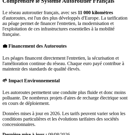
Comprendre le Système Autoroutier Français
Le réseau autoroutier français, avec ses
11 000 kilomètres
d'autoroutes, est l'un des plus développés d'Europe. La tarification
au péage permet de financer l'entretien, la modernisation et
l'exploitation de ces infrastructures essentielles à la mobilité
française.
💼 Financement des Autoroutes
Les péages financent directement l'entretien, la sécurisation et
l'amélioration continue du réseau. Chaque euro payé contribue à
maintenir des standards de qualité élevés.
🌱 Impact Environnemental
Les autoroutes permettent une conduite plus fluide et donc moins
polluante. De nombreux projets d'aires de recharge électrique sont
en cours de déploiement.
Données mises à jour en 2026. Les tarifs peuvent varier selon les
conditions particulières et les évolutions tarifaires des sociétés
concessionnaires.
Dernière mise à jour :
09/08/2026