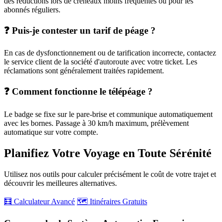
des réductions lors de créneaux moins fréquentés ou pour les
abonnés réguliers.
❓ Puis-je contester un tarif de péage ?
En cas de dysfonctionnement ou de tarification incorrecte, contactez
le service client de la société d'autoroute avec votre ticket. Les
réclamations sont généralement traitées rapidement.
❓ Comment fonctionne le télépéage ?
Le badge se fixe sur le pare-brise et communique automatiquement
avec les bornes. Passage à 30 km/h maximum, prélèvement
automatique sur votre compte.
Planifiez Votre Voyage en Toute Sérénité
Utilisez nos outils pour calculer précisément le coût de votre trajet et
découvrir les meilleures alternatives.
🧮 Calculateur Avancé
🗺️ Itinéraires Gratuits