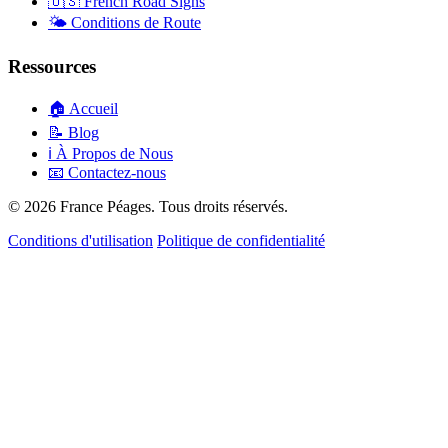
🇺🇸
French Road Signs
🌤️
Conditions de Route
Ressources
🏠
Accueil
📝
Blog
ℹ️
À Propos de Nous
📧
Contactez-nous
© 2026 France Péages. Tous droits réservés.
Conditions d'utilisation
Politique de confidentialité