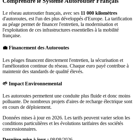
Comprendre le Système Autoroutier Français
Le réseau autoroutier français, avec ses
11 000 kilomètres
d'autoroutes, est l'un des plus développés d'Europe. La tarification
au péage permet de financer l'entretien, la modernisation et
l'exploitation de ces infrastructures essentielles à la mobilité
française.
💼 Financement des Autoroutes
Les péages financent directement l'entretien, la sécurisation et
l'amélioration continue du réseau. Chaque euro payé contribue à
maintenir des standards de qualité élevés.
🌱 Impact Environnemental
Les autoroutes permettent une conduite plus fluide et donc moins
polluante. De nombreux projets d'aires de recharge électrique sont
en cours de déploiement.
Données mises à jour en 2026. Les tarifs peuvent varier selon les
conditions particulières et les évolutions tarifaires des sociétés
concessionnaires.
Dernière mise à jour :
08/08/2026