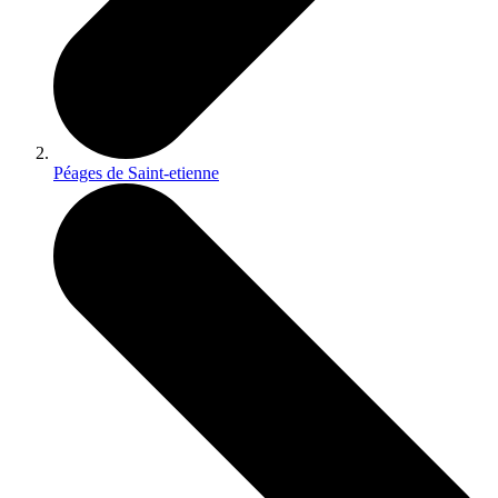
Péages de Saint-etienne