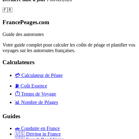
🇫🇷
FrancePeages.com
Guide des autoroutes
Votre guide complet pour calculer les coûts de péage et planifier vos
voyages sur les autoroutes françaises.
Calculateurs
💳
Calculateur de Péage
⛽
Coût Essence
⏱️
Temps de Voyage
📊
Nombre de Péages
Guides
🚗
Conduire en France
🇺🇸
Driving in France