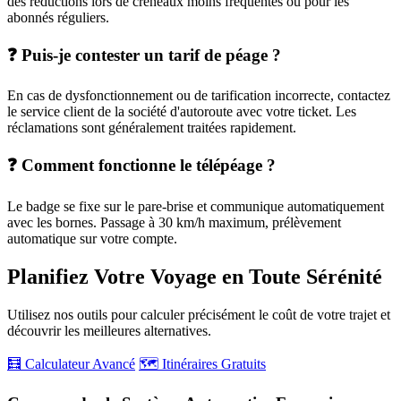
des réductions lors de créneaux moins fréquentés ou pour les
abonnés réguliers.
❓ Puis-je contester un tarif de péage ?
En cas de dysfonctionnement ou de tarification incorrecte, contactez
le service client de la société d'autoroute avec votre ticket. Les
réclamations sont généralement traitées rapidement.
❓ Comment fonctionne le télépéage ?
Le badge se fixe sur le pare-brise et communique automatiquement
avec les bornes. Passage à 30 km/h maximum, prélèvement
automatique sur votre compte.
Planifiez Votre Voyage en Toute Sérénité
Utilisez nos outils pour calculer précisément le coût de votre trajet et
découvrir les meilleures alternatives.
🧮 Calculateur Avancé
🗺️ Itinéraires Gratuits