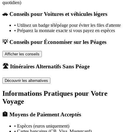
quotidien)
🚗
Conseils pour Voitures et véhicules légers
•
Utilisez un badge télépéage pour éviter les files d'attente
•
Préparez la monnaie exacte si vous payez en espèces
💡 Conseils pour Économiser sur les Péages
Afficher les conseils
🛣️ Itinéraires Alternatifs Sans Péage
Découvrir les alternatives
Informations Pratiques pour Votre
Voyage
🏦 Moyens de Paiement Acceptés
• Espèces (euros uniquement)
• Cartes bancaires (CB, Visa, Mastercard)