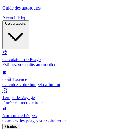
Guide des autoroutes
Accueil
Blog
Calculateurs
💳
Calculateur de Péage
Estimez vos coûts autoroutiers
⛽
Coût Essence
Calculez votre budget carburant
⏱️
Temps de Voyage
Durée estimée de trajet
📊
Nombre de Péages
Comptez les péages sur votre route
Guides