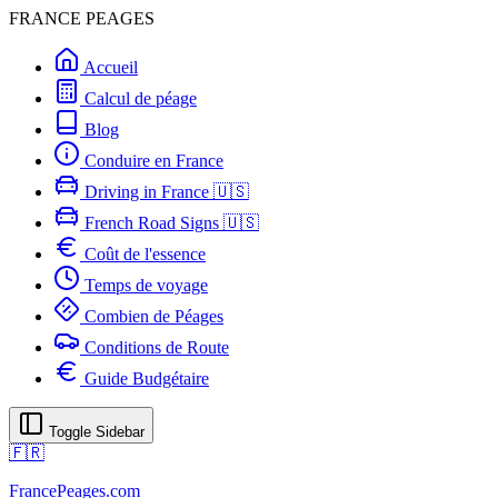
FRANCE PEAGES
Accueil
Calcul de péage
Blog
Conduire en France
Driving in France 🇺🇸
French Road Signs 🇺🇸
Coût de l'essence
Temps de voyage
Combien de Péages
Conditions de Route
Guide Budgétaire
Toggle Sidebar
🇫🇷
FrancePeages.com