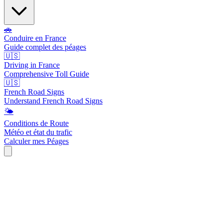
🚗
Conduire en France
Guide complet des péages
🇺🇸
Driving in France
Comprehensive Toll Guide
🇺🇸
French Road Signs
Understand French Road Signs
🌤️
Conditions de Route
Météo et état du trafic
Calculer mes Péages