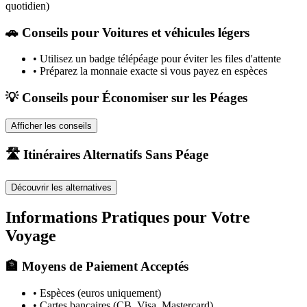
quotidien)
🚗
Conseils pour Voitures et véhicules légers
•
Utilisez un badge télépéage pour éviter les files d'attente
•
Préparez la monnaie exacte si vous payez en espèces
💡 Conseils pour Économiser sur les Péages
Afficher les conseils
🛣️ Itinéraires Alternatifs Sans Péage
Découvrir les alternatives
Informations Pratiques pour Votre
Voyage
🏦 Moyens de Paiement Acceptés
• Espèces (euros uniquement)
• Cartes bancaires (CB, Visa, Mastercard)