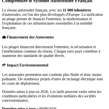
Comprendre le Système Autoroutier Français
Le réseau autoroutier français, avec ses
11 000 kilomètres
d'autoroutes, est l'un des plus développés d'Europe. La tarification
au péage permet de financer l'entretien, la modernisation et
l'exploitation de ces infrastructures essentielles à la mobilité
française.
💼 Financement des Autoroutes
Les péages financent directement l'entretien, la sécurisation et
l'amélioration continue du réseau. Chaque euro payé contribue à
maintenir des standards de qualité élevés.
🌱 Impact Environnemental
Les autoroutes permettent une conduite plus fluide et donc moins
polluante. De nombreux projets d'aires de recharge électrique sont
en cours de déploiement.
Données mises à jour en 2026. Les tarifs peuvent varier selon les
conditions particulières et les évolutions tarifaires des sociétés
concessionnaires.
Dernière mise à jour :
09/08/2026