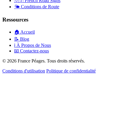
🇺🇸
French Road Signs
🌤️
Conditions de Route
Ressources
🏠
Accueil
📝
Blog
ℹ️
À Propos de Nous
📧
Contactez-nous
© 2026 France Péages. Tous droits réservés.
Conditions d'utilisation
Politique de confidentialité