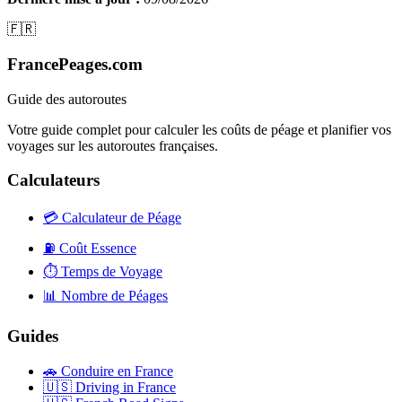
🇫🇷
FrancePeages.com
Guide des autoroutes
Votre guide complet pour calculer les coûts de péage et planifier vos
voyages sur les autoroutes françaises.
Calculateurs
💳
Calculateur de Péage
⛽
Coût Essence
⏱️
Temps de Voyage
📊
Nombre de Péages
Guides
🚗
Conduire en France
🇺🇸
Driving in France