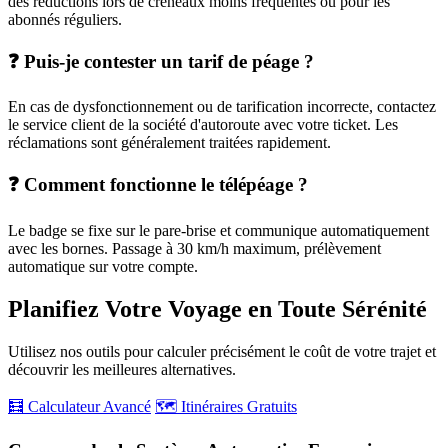
des réductions lors de créneaux moins fréquentés ou pour les
abonnés réguliers.
❓ Puis-je contester un tarif de péage ?
En cas de dysfonctionnement ou de tarification incorrecte, contactez
le service client de la société d'autoroute avec votre ticket. Les
réclamations sont généralement traitées rapidement.
❓ Comment fonctionne le télépéage ?
Le badge se fixe sur le pare-brise et communique automatiquement
avec les bornes. Passage à 30 km/h maximum, prélèvement
automatique sur votre compte.
Planifiez Votre Voyage en Toute Sérénité
Utilisez nos outils pour calculer précisément le coût de votre trajet et
découvrir les meilleures alternatives.
🧮 Calculateur Avancé
🗺️ Itinéraires Gratuits