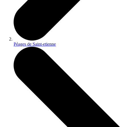
Péages de Saint-etienne