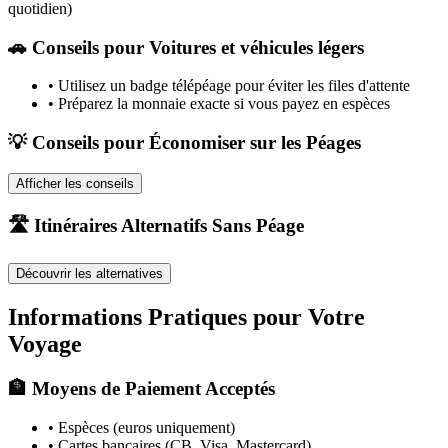
quotidien)
🚗
Conseils pour Voitures et véhicules légers
•
Utilisez un badge télépéage pour éviter les files d'attente
•
Préparez la monnaie exacte si vous payez en espèces
💡 Conseils pour Économiser sur les Péages
Afficher les conseils
🛣️ Itinéraires Alternatifs Sans Péage
Découvrir les alternatives
Informations Pratiques pour Votre
Voyage
🏦 Moyens de Paiement Acceptés
• Espèces (euros uniquement)
• Cartes bancaires (CB, Visa, Mastercard)