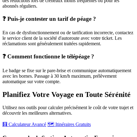
des réductions lors de créneaux moins fréquentés ou pour les
abonnés réguliers.
❓ Puis-je contester un tarif de péage ?
En cas de dysfonctionnement ou de tarification incorrecte, contactez
le service client de la société d'autoroute avec votre ticket. Les
réclamations sont généralement traitées rapidement.
❓ Comment fonctionne le télépéage ?
Le badge se fixe sur le pare-brise et communique automatiquement
avec les bornes. Passage à 30 km/h maximum, prélèvement
automatique sur votre compte.
Planifiez Votre Voyage en Toute Sérénité
Utilisez nos outils pour calculer précisément le coût de votre trajet et
découvrir les meilleures alternatives.
🧮 Calculateur Avancé
🗺️ Itinéraires Gratuits