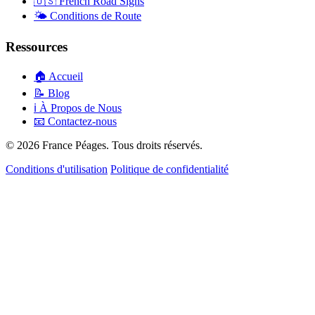
🇺🇸
French Road Signs
🌤️
Conditions de Route
Ressources
🏠
Accueil
📝
Blog
ℹ️
À Propos de Nous
📧
Contactez-nous
© 2026 France Péages. Tous droits réservés.
Conditions d'utilisation
Politique de confidentialité