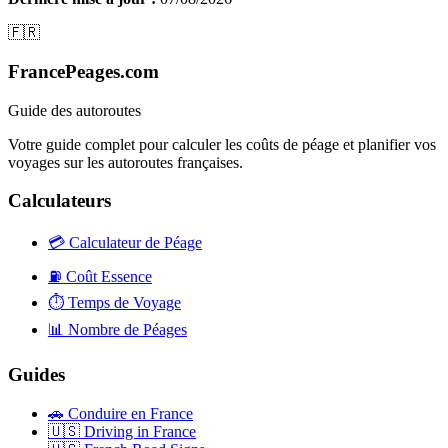
🇫🇷
FrancePeages.com
Guide des autoroutes
Votre guide complet pour calculer les coûts de péage et planifier vos
voyages sur les autoroutes françaises.
Calculateurs
💳
Calculateur de Péage
⛽
Coût Essence
⏱️
Temps de Voyage
📊
Nombre de Péages
Guides
🚗
Conduire en France
🇺🇸
Driving in France