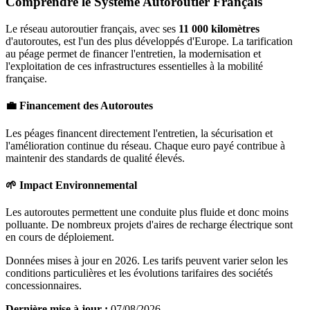
Comprendre le Système Autoroutier Français
Le réseau autoroutier français, avec ses
11 000 kilomètres
d'autoroutes, est l'un des plus développés d'Europe. La tarification
au péage permet de financer l'entretien, la modernisation et
l'exploitation de ces infrastructures essentielles à la mobilité
française.
💼 Financement des Autoroutes
Les péages financent directement l'entretien, la sécurisation et
l'amélioration continue du réseau. Chaque euro payé contribue à
maintenir des standards de qualité élevés.
🌱 Impact Environnemental
Les autoroutes permettent une conduite plus fluide et donc moins
polluante. De nombreux projets d'aires de recharge électrique sont
en cours de déploiement.
Données mises à jour en 2026. Les tarifs peuvent varier selon les
conditions particulières et les évolutions tarifaires des sociétés
concessionnaires.
Dernière mise à jour :
07/08/2026