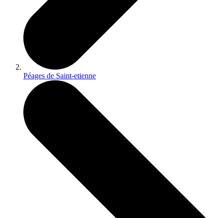
Péages de Saint-etienne