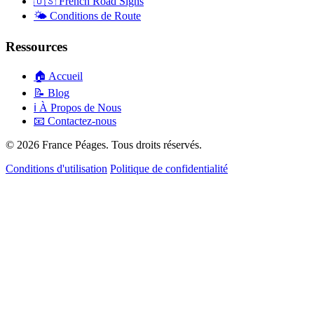
🇺🇸
French Road Signs
🌤️
Conditions de Route
Ressources
🏠
Accueil
📝
Blog
ℹ️
À Propos de Nous
📧
Contactez-nous
© 2026 France Péages. Tous droits réservés.
Conditions d'utilisation
Politique de confidentialité