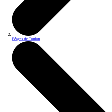
Péages de Toulon