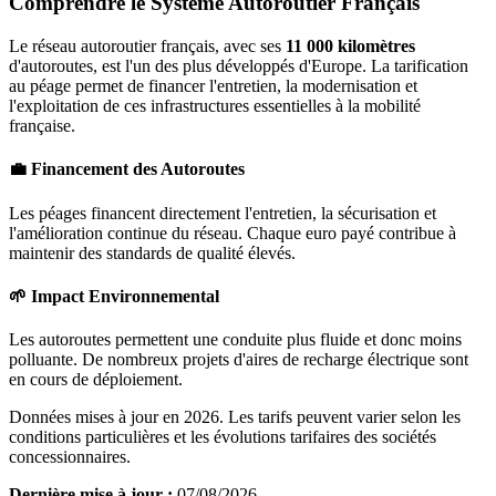
Comprendre le Système Autoroutier Français
Le réseau autoroutier français, avec ses
11 000 kilomètres
d'autoroutes, est l'un des plus développés d'Europe. La tarification
au péage permet de financer l'entretien, la modernisation et
l'exploitation de ces infrastructures essentielles à la mobilité
française.
💼 Financement des Autoroutes
Les péages financent directement l'entretien, la sécurisation et
l'amélioration continue du réseau. Chaque euro payé contribue à
maintenir des standards de qualité élevés.
🌱 Impact Environnemental
Les autoroutes permettent une conduite plus fluide et donc moins
polluante. De nombreux projets d'aires de recharge électrique sont
en cours de déploiement.
Données mises à jour en 2026. Les tarifs peuvent varier selon les
conditions particulières et les évolutions tarifaires des sociétés
concessionnaires.
Dernière mise à jour :
07/08/2026