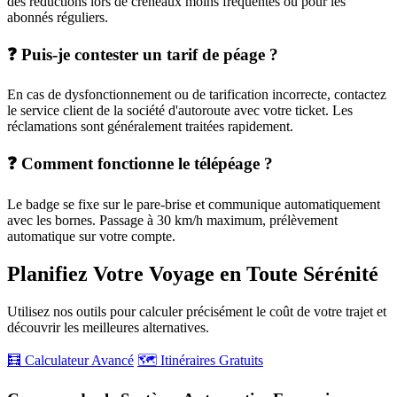
des réductions lors de créneaux moins fréquentés ou pour les
abonnés réguliers.
❓ Puis-je contester un tarif de péage ?
En cas de dysfonctionnement ou de tarification incorrecte, contactez
le service client de la société d'autoroute avec votre ticket. Les
réclamations sont généralement traitées rapidement.
❓ Comment fonctionne le télépéage ?
Le badge se fixe sur le pare-brise et communique automatiquement
avec les bornes. Passage à 30 km/h maximum, prélèvement
automatique sur votre compte.
Planifiez Votre Voyage en Toute Sérénité
Utilisez nos outils pour calculer précisément le coût de votre trajet et
découvrir les meilleures alternatives.
🧮 Calculateur Avancé
🗺️ Itinéraires Gratuits