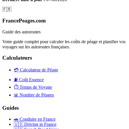
🇫🇷
FrancePeages.com
Guide des autoroutes
Votre guide complet pour calculer les coûts de péage et planifier vos
voyages sur les autoroutes françaises.
Calculateurs
💳
Calculateur de Péage
⛽
Coût Essence
⏱️
Temps de Voyage
📊
Nombre de Péages
Guides
🚗
Conduire en France
🇺🇸
Driving in France