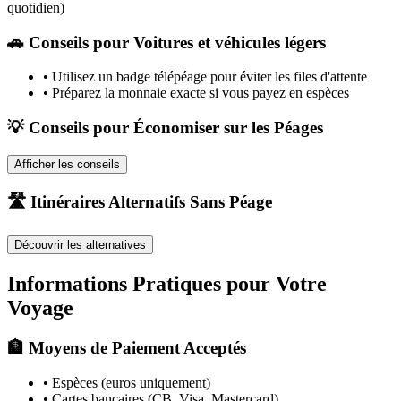
quotidien)
🚗
Conseils pour Voitures et véhicules légers
•
Utilisez un badge télépéage pour éviter les files d'attente
•
Préparez la monnaie exacte si vous payez en espèces
💡 Conseils pour Économiser sur les Péages
Afficher les conseils
🛣️ Itinéraires Alternatifs Sans Péage
Découvrir les alternatives
Informations Pratiques pour Votre
Voyage
🏦 Moyens de Paiement Acceptés
• Espèces (euros uniquement)
• Cartes bancaires (CB, Visa, Mastercard)