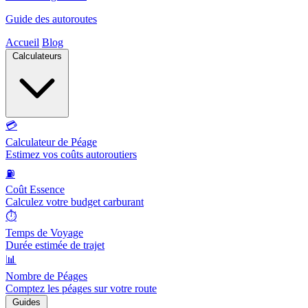
Guide des autoroutes
Accueil
Blog
Calculateurs
💳
Calculateur de Péage
Estimez vos coûts autoroutiers
⛽
Coût Essence
Calculez votre budget carburant
⏱️
Temps de Voyage
Durée estimée de trajet
📊
Nombre de Péages
Comptez les péages sur votre route
Guides