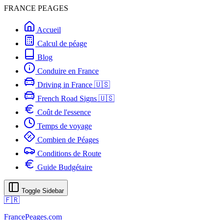
FRANCE PEAGES
Accueil
Calcul de péage
Blog
Conduire en France
Driving in France 🇺🇸
French Road Signs 🇺🇸
Coût de l'essence
Temps de voyage
Combien de Péages
Conditions de Route
Guide Budgétaire
Toggle Sidebar
🇫🇷
FrancePeages.com