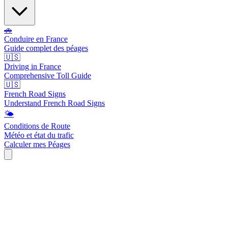
🚗
Conduire en France
Guide complet des péages
🇺🇸
Driving in France
Comprehensive Toll Guide
🇺🇸
French Road Signs
Understand French Road Signs
🌤️
Conditions de Route
Météo et état du trafic
Calculer mes Péages