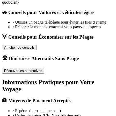
quotidien)
🚗
Conseils pour Voitures et véhicules légers
•
Utilisez un badge télépéage pour éviter les files d'attente
•
Préparez la monnaie exacte si vous payez en espèces
💡 Conseils pour Économiser sur les Péages
Afficher les conseils
🛣️ Itinéraires Alternatifs Sans Péage
Découvrir les alternatives
Informations Pratiques pour Votre
Voyage
🏦 Moyens de Paiement Acceptés
• Espèces (euros uniquement)
• Cartes bancaires (CB, Visa, Mastercard)