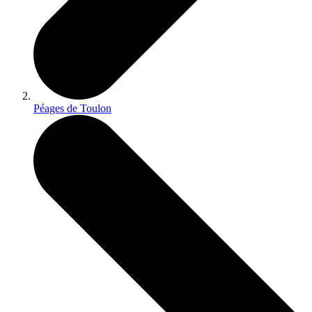
Péages de Toulon