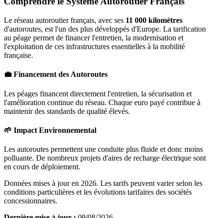
Comprendre le Système Autoroutier Français
Le réseau autoroutier français, avec ses
11 000 kilomètres
d'autoroutes, est l'un des plus développés d'Europe. La tarification
au péage permet de financer l'entretien, la modernisation et
l'exploitation de ces infrastructures essentielles à la mobilité
française.
💼 Financement des Autoroutes
Les péages financent directement l'entretien, la sécurisation et
l'amélioration continue du réseau. Chaque euro payé contribue à
maintenir des standards de qualité élevés.
🌱 Impact Environnemental
Les autoroutes permettent une conduite plus fluide et donc moins
polluante. De nombreux projets d'aires de recharge électrique sont
en cours de déploiement.
Données mises à jour en 2026. Les tarifs peuvent varier selon les
conditions particulières et les évolutions tarifaires des sociétés
concessionnaires.
Dernière mise à jour :
09/08/2026