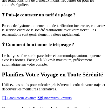
des réductions lors de créneaux moins fréquentés ou pour les
abonnés réguliers.
❓ Puis-je contester un tarif de péage ?
En cas de dysfonctionnement ou de tarification incorrecte, contactez
le service client de la société d'autoroute avec votre ticket. Les
réclamations sont généralement traitées rapidement.
❓ Comment fonctionne le télépéage ?
Le badge se fixe sur le pare-brise et communique automatiquement
avec les bornes. Passage à 30 km/h maximum, prélèvement
automatique sur votre compte.
Planifiez Votre Voyage en Toute Sérénité
Utilisez nos outils pour calculer précisément le coût de votre trajet et
découvrir les meilleures alternatives.
🧮 Calculateur Avancé
🗺️ Itinéraires Gratuits