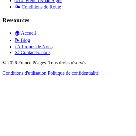
🇺🇸
French Road Signs
🌤️
Conditions de Route
Ressources
🏠
Accueil
📝
Blog
ℹ️
À Propos de Nous
📧
Contactez-nous
© 2026 France Péages. Tous droits réservés.
Conditions d'utilisation
Politique de confidentialité