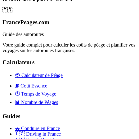
🇫🇷
FrancePeages.com
Guide des autoroutes
Votre guide complet pour calculer les coûts de péage et planifier vos
voyages sur les autoroutes françaises.
Calculateurs
💳
Calculateur de Péage
⛽
Coût Essence
⏱️
Temps de Voyage
📊
Nombre de Péages
Guides
🚗
Conduire en France
🇺🇸
Driving in France