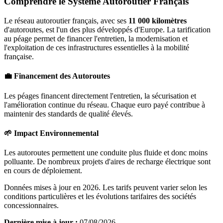
Comprendre le Système Autoroutier Français
Le réseau autoroutier français, avec ses
11 000 kilomètres
d'autoroutes, est l'un des plus développés d'Europe. La tarification
au péage permet de financer l'entretien, la modernisation et
l'exploitation de ces infrastructures essentielles à la mobilité
française.
💼 Financement des Autoroutes
Les péages financent directement l'entretien, la sécurisation et
l'amélioration continue du réseau. Chaque euro payé contribue à
maintenir des standards de qualité élevés.
🌱 Impact Environnemental
Les autoroutes permettent une conduite plus fluide et donc moins
polluante. De nombreux projets d'aires de recharge électrique sont
en cours de déploiement.
Données mises à jour en 2026. Les tarifs peuvent varier selon les
conditions particulières et les évolutions tarifaires des sociétés
concessionnaires.
Dernière mise à jour :
07/08/2026