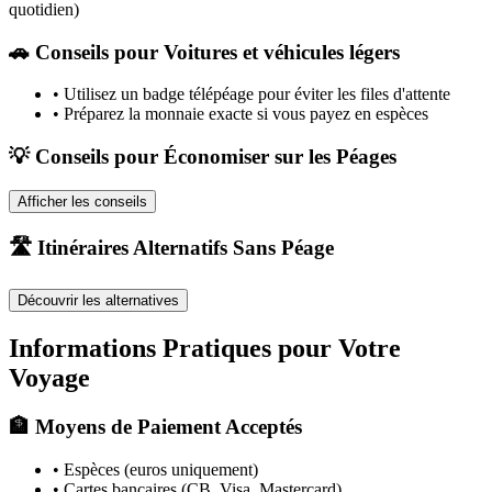
quotidien)
🚗
Conseils pour Voitures et véhicules légers
•
Utilisez un badge télépéage pour éviter les files d'attente
•
Préparez la monnaie exacte si vous payez en espèces
💡 Conseils pour Économiser sur les Péages
Afficher les conseils
🛣️ Itinéraires Alternatifs Sans Péage
Découvrir les alternatives
Informations Pratiques pour Votre
Voyage
🏦 Moyens de Paiement Acceptés
• Espèces (euros uniquement)
• Cartes bancaires (CB, Visa, Mastercard)