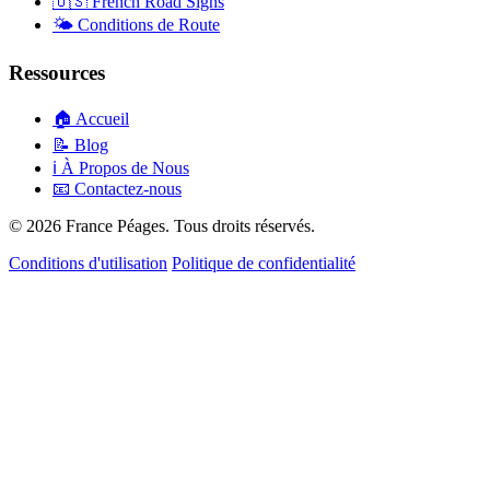
🇺🇸
French Road Signs
🌤️
Conditions de Route
Ressources
🏠
Accueil
📝
Blog
ℹ️
À Propos de Nous
📧
Contactez-nous
© 2026 France Péages. Tous droits réservés.
Conditions d'utilisation
Politique de confidentialité