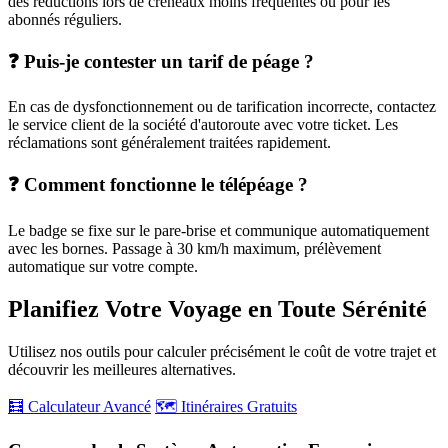
des réductions lors de créneaux moins fréquentés ou pour les
abonnés réguliers.
❓ Puis-je contester un tarif de péage ?
En cas de dysfonctionnement ou de tarification incorrecte, contactez
le service client de la société d'autoroute avec votre ticket. Les
réclamations sont généralement traitées rapidement.
❓ Comment fonctionne le télépéage ?
Le badge se fixe sur le pare-brise et communique automatiquement
avec les bornes. Passage à 30 km/h maximum, prélèvement
automatique sur votre compte.
Planifiez Votre Voyage en Toute Sérénité
Utilisez nos outils pour calculer précisément le coût de votre trajet et
découvrir les meilleures alternatives.
🧮 Calculateur Avancé
🗺️ Itinéraires Gratuits