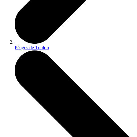
Péages de Toulon