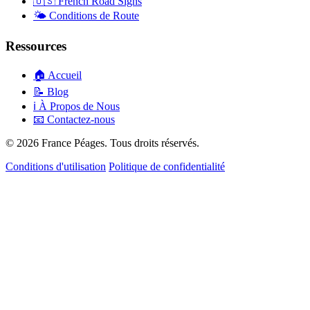
🇺🇸
French Road Signs
🌤️
Conditions de Route
Ressources
🏠
Accueil
📝
Blog
ℹ️
À Propos de Nous
📧
Contactez-nous
© 2026 France Péages. Tous droits réservés.
Conditions d'utilisation
Politique de confidentialité