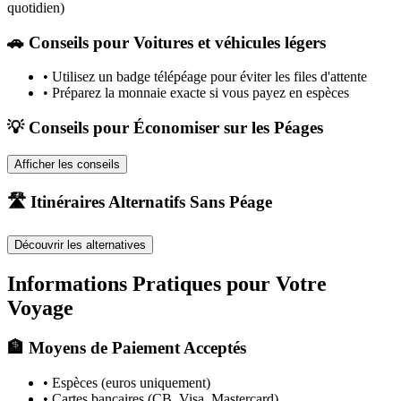
quotidien)
🚗
Conseils pour Voitures et véhicules légers
•
Utilisez un badge télépéage pour éviter les files d'attente
•
Préparez la monnaie exacte si vous payez en espèces
💡 Conseils pour Économiser sur les Péages
Afficher les conseils
🛣️ Itinéraires Alternatifs Sans Péage
Découvrir les alternatives
Informations Pratiques pour Votre
Voyage
🏦 Moyens de Paiement Acceptés
• Espèces (euros uniquement)
• Cartes bancaires (CB, Visa, Mastercard)