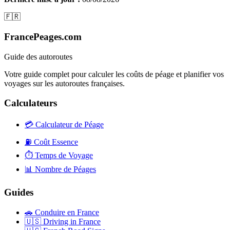
🇫🇷
FrancePeages.com
Guide des autoroutes
Votre guide complet pour calculer les coûts de péage et planifier vos
voyages sur les autoroutes françaises.
Calculateurs
💳
Calculateur de Péage
⛽
Coût Essence
⏱️
Temps de Voyage
📊
Nombre de Péages
Guides
🚗
Conduire en France
🇺🇸
Driving in France