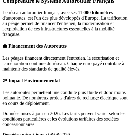
Comprendre le Système Autoroutier Français
Le réseau autoroutier français, avec ses
11 000 kilomètres
d'autoroutes, est l'un des plus développés d'Europe. La tarification
au péage permet de financer l'entretien, la modernisation et
l'exploitation de ces infrastructures essentielles à la mobilité
française.
💼 Financement des Autoroutes
Les péages financent directement l'entretien, la sécurisation et
l'amélioration continue du réseau. Chaque euro payé contribue à
maintenir des standards de qualité élevés.
🌱 Impact Environnemental
Les autoroutes permettent une conduite plus fluide et donc moins
polluante. De nombreux projets d'aires de recharge électrique sont
en cours de déploiement.
Données mises à jour en 2026. Les tarifs peuvent varier selon les
conditions particulières et les évolutions tarifaires des sociétés
concessionnaires.
Dernière mise à jour :
08/08/2026