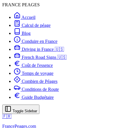
FRANCE PEAGES
Accueil
Calcul de péage
Blog
Conduire en France
Driving in France 🇺🇸
French Road Signs 🇺🇸
Coût de l'essence
Temps de voyage
Combien de Péages
Conditions de Route
Guide Budgétaire
Toggle Sidebar
🇫🇷
FrancePeages.com