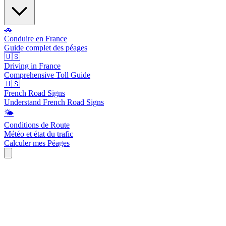
🚗
Conduire en France
Guide complet des péages
🇺🇸
Driving in France
Comprehensive Toll Guide
🇺🇸
French Road Signs
Understand French Road Signs
🌤️
Conditions de Route
Météo et état du trafic
Calculer mes Péages