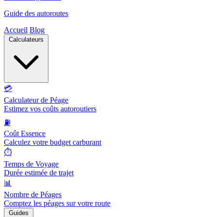
Guide des autoroutes
Accueil
Blog
Calculateurs
💳
Calculateur de Péage
Estimez vos coûts autoroutiers
⛽
Coût Essence
Calculez votre budget carburant
⏱️
Temps de Voyage
Durée estimée de trajet
📊
Nombre de Péages
Comptez les péages sur votre route
Guides