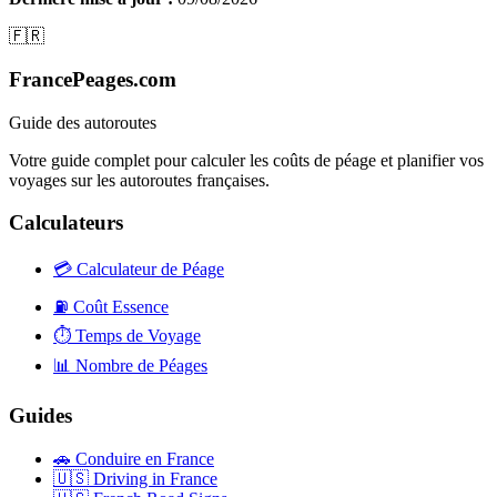
🇫🇷
FrancePeages.com
Guide des autoroutes
Votre guide complet pour calculer les coûts de péage et planifier vos
voyages sur les autoroutes françaises.
Calculateurs
💳
Calculateur de Péage
⛽
Coût Essence
⏱️
Temps de Voyage
📊
Nombre de Péages
Guides
🚗
Conduire en France
🇺🇸
Driving in France