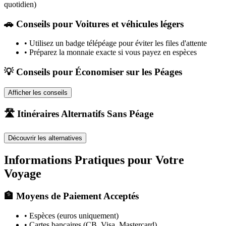
quotidien)
🚗
Conseils pour Voitures et véhicules légers
•
Utilisez un badge télépéage pour éviter les files d'attente
•
Préparez la monnaie exacte si vous payez en espèces
💡 Conseils pour Économiser sur les Péages
Afficher les conseils
🛣️ Itinéraires Alternatifs Sans Péage
Découvrir les alternatives
Informations Pratiques pour Votre
Voyage
🏦 Moyens de Paiement Acceptés
• Espèces (euros uniquement)
• Cartes bancaires (CB, Visa, Mastercard)