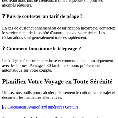
des réductions lors de créneaux moins fréquentés ou pour les
abonnés réguliers.
❓ Puis-je contester un tarif de péage ?
En cas de dysfonctionnement ou de tarification incorrecte, contactez
le service client de la société d'autoroute avec votre ticket. Les
réclamations sont généralement traitées rapidement.
❓ Comment fonctionne le télépéage ?
Le badge se fixe sur le pare-brise et communique automatiquement
avec les bornes. Passage à 30 km/h maximum, prélèvement
automatique sur votre compte.
Planifiez Votre Voyage en Toute Sérénité
Utilisez nos outils pour calculer précisément le coût de votre trajet et
découvrir les meilleures alternatives.
🧮 Calculateur Avancé
🗺️ Itinéraires Gratuits