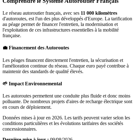
Comprendre le Système Autoroutier Français
Le réseau autoroutier français, avec ses
11 000 kilomètres
d'autoroutes, est l'un des plus développés d'Europe. La tarification
au péage permet de financer l'entretien, la modernisation et
l'exploitation de ces infrastructures essentielles à la mobilité
française.
💼 Financement des Autoroutes
Les péages financent directement l'entretien, la sécurisation et
l'amélioration continue du réseau. Chaque euro payé contribue à
maintenir des standards de qualité élevés.
🌱 Impact Environnemental
Les autoroutes permettent une conduite plus fluide et donc moins
polluante. De nombreux projets d'aires de recharge électrique sont
en cours de déploiement.
Données mises à jour en 2026. Les tarifs peuvent varier selon les
conditions particulières et les évolutions tarifaires des sociétés
concessionnaires.
Dernière mise à jour :
09/08/2026