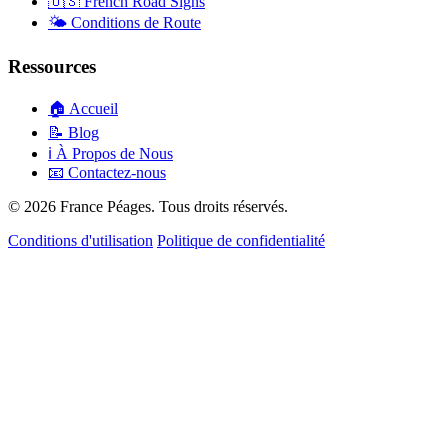
🇺🇸
French Road Signs
🌤️
Conditions de Route
Ressources
🏠
Accueil
📝
Blog
ℹ️
À Propos de Nous
📧
Contactez-nous
© 2026 France Péages. Tous droits réservés.
Conditions d'utilisation
Politique de confidentialité