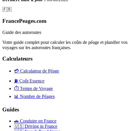
🇫🇷
FrancePeages.com
Guide des autoroutes
Votre guide complet pour calculer les coûts de péage et planifier vos
voyages sur les autoroutes françaises.
Calculateurs
💳
Calculateur de Péage
⛽
Coût Essence
⏱️
Temps de Voyage
📊
Nombre de Péages
Guides
🚗
Conduire en France
🇺🇸
Driving in France