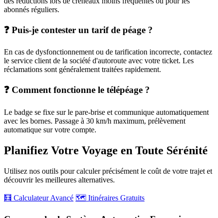
des réductions lors de créneaux moins fréquentés ou pour les
abonnés réguliers.
❓ Puis-je contester un tarif de péage ?
En cas de dysfonctionnement ou de tarification incorrecte, contactez
le service client de la société d'autoroute avec votre ticket. Les
réclamations sont généralement traitées rapidement.
❓ Comment fonctionne le télépéage ?
Le badge se fixe sur le pare-brise et communique automatiquement
avec les bornes. Passage à 30 km/h maximum, prélèvement
automatique sur votre compte.
Planifiez Votre Voyage en Toute Sérénité
Utilisez nos outils pour calculer précisément le coût de votre trajet et
découvrir les meilleures alternatives.
🧮 Calculateur Avancé
🗺️ Itinéraires Gratuits