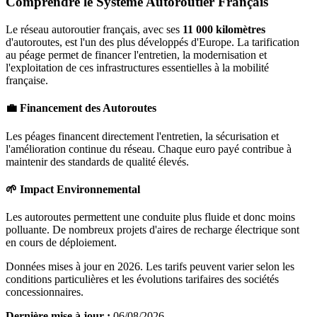
Comprendre le Système Autoroutier Français
Le réseau autoroutier français, avec ses
11 000 kilomètres
d'autoroutes, est l'un des plus développés d'Europe. La tarification
au péage permet de financer l'entretien, la modernisation et
l'exploitation de ces infrastructures essentielles à la mobilité
française.
💼 Financement des Autoroutes
Les péages financent directement l'entretien, la sécurisation et
l'amélioration continue du réseau. Chaque euro payé contribue à
maintenir des standards de qualité élevés.
🌱 Impact Environnemental
Les autoroutes permettent une conduite plus fluide et donc moins
polluante. De nombreux projets d'aires de recharge électrique sont
en cours de déploiement.
Données mises à jour en 2026. Les tarifs peuvent varier selon les
conditions particulières et les évolutions tarifaires des sociétés
concessionnaires.
Dernière mise à jour :
06/08/2026