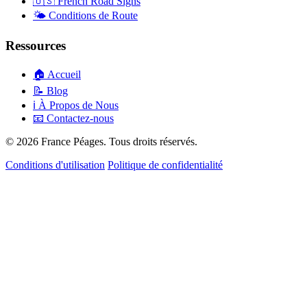
🇺🇸
French Road Signs
🌤️
Conditions de Route
Ressources
🏠
Accueil
📝
Blog
ℹ️
À Propos de Nous
📧
Contactez-nous
© 2026 France Péages. Tous droits réservés.
Conditions d'utilisation
Politique de confidentialité