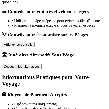
quotidien)
🚗
Conseils pour Voitures et véhicules légers
•
Utilisez un badge télépéage pour éviter les files d'attente
•
Préparez la monnaie exacte si vous payez en espèces
💡 Conseils pour Économiser sur les Péages
Afficher les conseils
🛣️ Itinéraires Alternatifs Sans Péage
Découvrir les alternatives
Informations Pratiques pour Votre
Voyage
🏦 Moyens de Paiement Acceptés
• Espèces (euros uniquement)
• Cartes bancaires (CB, Visa, Mastercard)