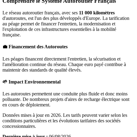
Comprendre le Système Autoroutier Français
Le réseau autoroutier français, avec ses
11 000 kilomètres
d'autoroutes, est l'un des plus développés d'Europe. La tarification
au péage permet de financer l'entretien, la modernisation et
l'exploitation de ces infrastructures essentielles à la mobilité
française.
💼 Financement des Autoroutes
Les péages financent directement l'entretien, la sécurisation et
l'amélioration continue du réseau. Chaque euro payé contribue à
maintenir des standards de qualité élevés.
🌱 Impact Environnemental
Les autoroutes permettent une conduite plus fluide et donc moins
polluante. De nombreux projets d'aires de recharge électrique sont
en cours de déploiement.
Données mises à jour en 2026. Les tarifs peuvent varier selon les
conditions particulières et les évolutions tarifaires des sociétés
concessionnaires.
Dernière mise à jour :
06/08/2026