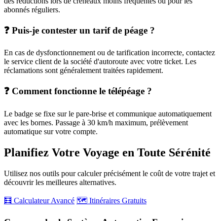
des réductions lors de créneaux moins fréquentés ou pour les
abonnés réguliers.
❓ Puis-je contester un tarif de péage ?
En cas de dysfonctionnement ou de tarification incorrecte, contactez
le service client de la société d'autoroute avec votre ticket. Les
réclamations sont généralement traitées rapidement.
❓ Comment fonctionne le télépéage ?
Le badge se fixe sur le pare-brise et communique automatiquement
avec les bornes. Passage à 30 km/h maximum, prélèvement
automatique sur votre compte.
Planifiez Votre Voyage en Toute Sérénité
Utilisez nos outils pour calculer précisément le coût de votre trajet et
découvrir les meilleures alternatives.
🧮 Calculateur Avancé
🗺️ Itinéraires Gratuits