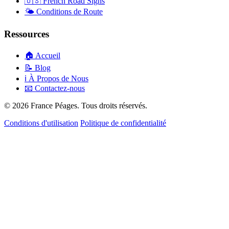
🇺🇸
French Road Signs
🌤️
Conditions de Route
Ressources
🏠
Accueil
📝
Blog
ℹ️
À Propos de Nous
📧
Contactez-nous
© 2026 France Péages. Tous droits réservés.
Conditions d'utilisation
Politique de confidentialité