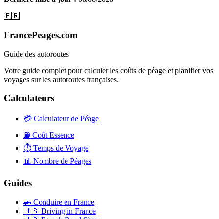
🇫🇷
FrancePeages.com
Guide des autoroutes
Votre guide complet pour calculer les coûts de péage et planifier vos
voyages sur les autoroutes françaises.
Calculateurs
💳
Calculateur de Péage
⛽
Coût Essence
⏱️
Temps de Voyage
📊
Nombre de Péages
Guides
🚗
Conduire en France
🇺🇸
Driving in France