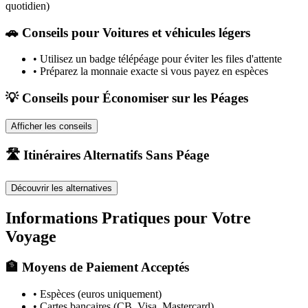
quotidien)
🚗
Conseils pour Voitures et véhicules légers
•
Utilisez un badge télépéage pour éviter les files d'attente
•
Préparez la monnaie exacte si vous payez en espèces
💡 Conseils pour Économiser sur les Péages
Afficher les conseils
🛣️ Itinéraires Alternatifs Sans Péage
Découvrir les alternatives
Informations Pratiques pour Votre
Voyage
🏦 Moyens de Paiement Acceptés
• Espèces (euros uniquement)
• Cartes bancaires (CB, Visa, Mastercard)