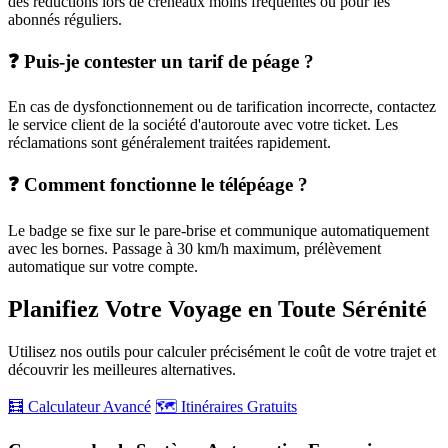
des réductions lors de créneaux moins fréquentés ou pour les
abonnés réguliers.
❓ Puis-je contester un tarif de péage ?
En cas de dysfonctionnement ou de tarification incorrecte, contactez
le service client de la société d'autoroute avec votre ticket. Les
réclamations sont généralement traitées rapidement.
❓ Comment fonctionne le télépéage ?
Le badge se fixe sur le pare-brise et communique automatiquement
avec les bornes. Passage à 30 km/h maximum, prélèvement
automatique sur votre compte.
Planifiez Votre Voyage en Toute Sérénité
Utilisez nos outils pour calculer précisément le coût de votre trajet et
découvrir les meilleures alternatives.
🧮 Calculateur Avancé
🗺️ Itinéraires Gratuits