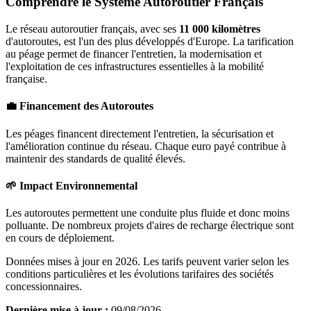
Comprendre le Système Autoroutier Français
Le réseau autoroutier français, avec ses
11 000 kilomètres
d'autoroutes, est l'un des plus développés d'Europe. La tarification
au péage permet de financer l'entretien, la modernisation et
l'exploitation de ces infrastructures essentielles à la mobilité
française.
💼 Financement des Autoroutes
Les péages financent directement l'entretien, la sécurisation et
l'amélioration continue du réseau. Chaque euro payé contribue à
maintenir des standards de qualité élevés.
🌱 Impact Environnemental
Les autoroutes permettent une conduite plus fluide et donc moins
polluante. De nombreux projets d'aires de recharge électrique sont
en cours de déploiement.
Données mises à jour en 2026. Les tarifs peuvent varier selon les
conditions particulières et les évolutions tarifaires des sociétés
concessionnaires.
Dernière mise à jour :
09/08/2026