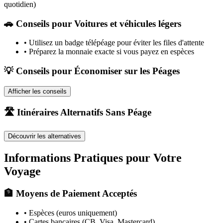
quotidien)
🚗
Conseils pour Voitures et véhicules légers
•
Utilisez un badge télépéage pour éviter les files d'attente
•
Préparez la monnaie exacte si vous payez en espèces
💡 Conseils pour Économiser sur les Péages
Afficher les conseils
🛣️ Itinéraires Alternatifs Sans Péage
Découvrir les alternatives
Informations Pratiques pour Votre
Voyage
🏦 Moyens de Paiement Acceptés
• Espèces (euros uniquement)
• Cartes bancaires (CB, Visa, Mastercard)