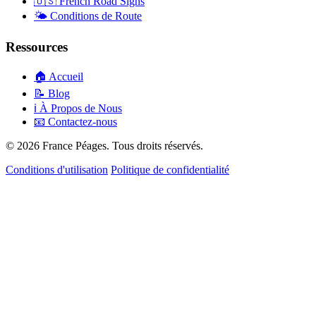
🇺🇸
French Road Signs
🌤️
Conditions de Route
Ressources
🏠
Accueil
📝
Blog
ℹ️
À Propos de Nous
📧
Contactez-nous
© 2026 France Péages. Tous droits réservés.
Conditions d'utilisation
Politique de confidentialité