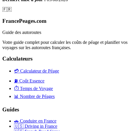
🇫🇷
FrancePeages.com
Guide des autoroutes
Votre guide complet pour calculer les coûts de péage et planifier vos
voyages sur les autoroutes françaises.
Calculateurs
💳
Calculateur de Péage
⛽
Coût Essence
⏱️
Temps de Voyage
📊
Nombre de Péages
Guides
🚗
Conduire en France
🇺🇸
Driving in France