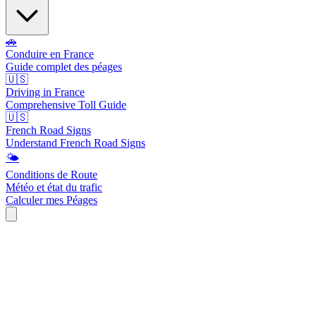
🚗
Conduire en France
Guide complet des péages
🇺🇸
Driving in France
Comprehensive Toll Guide
🇺🇸
French Road Signs
Understand French Road Signs
🌤️
Conditions de Route
Météo et état du trafic
Calculer mes Péages