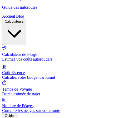
Guide des autoroutes
Accueil
Blog
Calculateurs
💳
Calculateur de Péage
Estimez vos coûts autoroutiers
⛽
Coût Essence
Calculez votre budget carburant
⏱️
Temps de Voyage
Durée estimée de trajet
📊
Nombre de Péages
Comptez les péages sur votre route
Guides