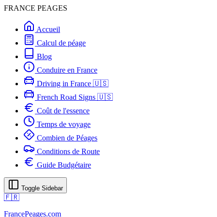
FRANCE PEAGES
Accueil
Calcul de péage
Blog
Conduire en France
Driving in France 🇺🇸
French Road Signs 🇺🇸
Coût de l'essence
Temps de voyage
Combien de Péages
Conditions de Route
Guide Budgétaire
Toggle Sidebar
🇫🇷
FrancePeages.com