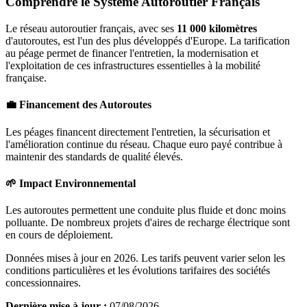
Comprendre le Système Autoroutier Français
Le réseau autoroutier français, avec ses
11 000 kilomètres
d'autoroutes, est l'un des plus développés d'Europe. La tarification
au péage permet de financer l'entretien, la modernisation et
l'exploitation de ces infrastructures essentielles à la mobilité
française.
💼 Financement des Autoroutes
Les péages financent directement l'entretien, la sécurisation et
l'amélioration continue du réseau. Chaque euro payé contribue à
maintenir des standards de qualité élevés.
🌱 Impact Environnemental
Les autoroutes permettent une conduite plus fluide et donc moins
polluante. De nombreux projets d'aires de recharge électrique sont
en cours de déploiement.
Données mises à jour en 2026. Les tarifs peuvent varier selon les
conditions particulières et les évolutions tarifaires des sociétés
concessionnaires.
Dernière mise à jour :
07/08/2026