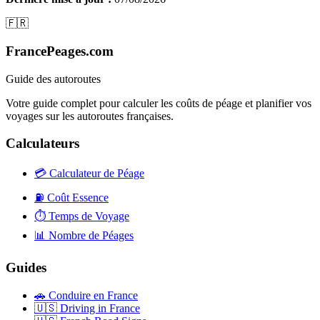
🇫🇷
FrancePeages.com
Guide des autoroutes
Votre guide complet pour calculer les coûts de péage et planifier vos
voyages sur les autoroutes françaises.
Calculateurs
💳
Calculateur de Péage
⛽
Coût Essence
⏱️
Temps de Voyage
📊
Nombre de Péages
Guides
🚗
Conduire en France
🇺🇸
Driving in France