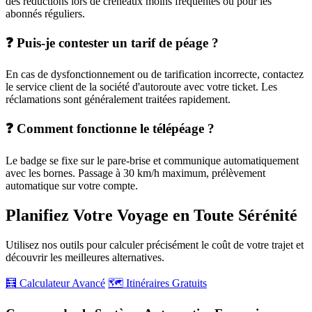
des réductions lors de créneaux moins fréquentés ou pour les
abonnés réguliers.
❓ Puis-je contester un tarif de péage ?
En cas de dysfonctionnement ou de tarification incorrecte, contactez
le service client de la société d'autoroute avec votre ticket. Les
réclamations sont généralement traitées rapidement.
❓ Comment fonctionne le télépéage ?
Le badge se fixe sur le pare-brise et communique automatiquement
avec les bornes. Passage à 30 km/h maximum, prélèvement
automatique sur votre compte.
Planifiez Votre Voyage en Toute Sérénité
Utilisez nos outils pour calculer précisément le coût de votre trajet et
découvrir les meilleures alternatives.
🧮 Calculateur Avancé
🗺️ Itinéraires Gratuits