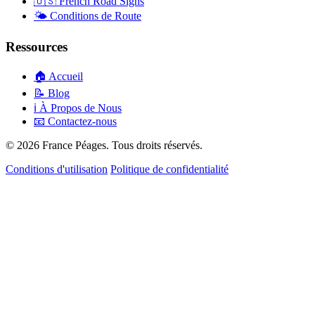
🇺🇸
French Road Signs
🌤️
Conditions de Route
Ressources
🏠
Accueil
📝
Blog
ℹ️
À Propos de Nous
📧
Contactez-nous
© 2026 France Péages. Tous droits réservés.
Conditions d'utilisation
Politique de confidentialité