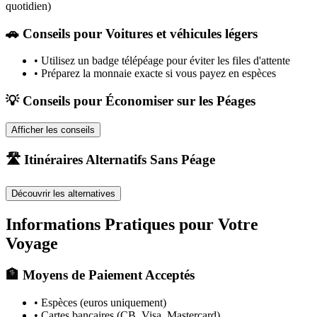
quotidien)
🚗
Conseils pour Voitures et véhicules légers
•
Utilisez un badge télépéage pour éviter les files d'attente
•
Préparez la monnaie exacte si vous payez en espèces
💡 Conseils pour Économiser sur les Péages
Afficher les conseils
🛣️ Itinéraires Alternatifs Sans Péage
Découvrir les alternatives
Informations Pratiques pour Votre
Voyage
🏦 Moyens de Paiement Acceptés
• Espèces (euros uniquement)
• Cartes bancaires (CB, Visa, Mastercard)