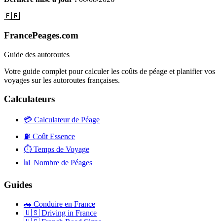
🇫🇷
FrancePeages.com
Guide des autoroutes
Votre guide complet pour calculer les coûts de péage et planifier vos
voyages sur les autoroutes françaises.
Calculateurs
💳
Calculateur de Péage
⛽
Coût Essence
⏱️
Temps de Voyage
📊
Nombre de Péages
Guides
🚗
Conduire en France
🇺🇸
Driving in France