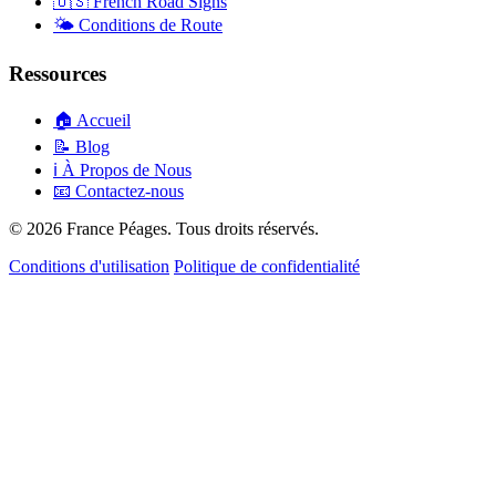
🇺🇸
French Road Signs
🌤️
Conditions de Route
Ressources
🏠
Accueil
📝
Blog
ℹ️
À Propos de Nous
📧
Contactez-nous
© 2026 France Péages. Tous droits réservés.
Conditions d'utilisation
Politique de confidentialité