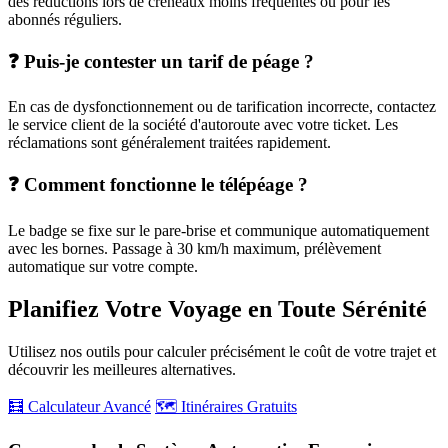
des réductions lors de créneaux moins fréquentés ou pour les
abonnés réguliers.
❓ Puis-je contester un tarif de péage ?
En cas de dysfonctionnement ou de tarification incorrecte, contactez
le service client de la société d'autoroute avec votre ticket. Les
réclamations sont généralement traitées rapidement.
❓ Comment fonctionne le télépéage ?
Le badge se fixe sur le pare-brise et communique automatiquement
avec les bornes. Passage à 30 km/h maximum, prélèvement
automatique sur votre compte.
Planifiez Votre Voyage en Toute Sérénité
Utilisez nos outils pour calculer précisément le coût de votre trajet et
découvrir les meilleures alternatives.
🧮 Calculateur Avancé
🗺️ Itinéraires Gratuits