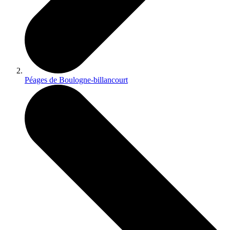
Péages de Boulogne-billancourt