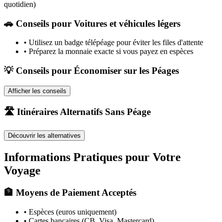
quotidien)
🚗
Conseils pour Voitures et véhicules légers
•
Utilisez un badge télépéage pour éviter les files d'attente
•
Préparez la monnaie exacte si vous payez en espèces
💡 Conseils pour Économiser sur les Péages
Afficher les conseils
🛣️ Itinéraires Alternatifs Sans Péage
Découvrir les alternatives
Informations Pratiques pour Votre
Voyage
🏦 Moyens de Paiement Acceptés
• Espèces (euros uniquement)
• Cartes bancaires (CB, Visa, Mastercard)