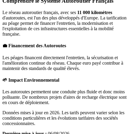
Comprendre le Système Autoroutier Français
Le réseau autoroutier français, avec ses
11 000 kilomètres
d'autoroutes, est l'un des plus développés d'Europe. La tarification
au péage permet de financer l'entretien, la modernisation et
l'exploitation de ces infrastructures essentielles à la mobilité
française.
💼 Financement des Autoroutes
Les péages financent directement l'entretien, la sécurisation et
l'amélioration continue du réseau. Chaque euro payé contribue à
maintenir des standards de qualité élevés.
🌱 Impact Environnemental
Les autoroutes permettent une conduite plus fluide et donc moins
polluante. De nombreux projets d'aires de recharge électrique sont
en cours de déploiement.
Données mises à jour en 2026. Les tarifs peuvent varier selon les
conditions particulières et les évolutions tarifaires des sociétés
concessionnaires.
Dernière mise à jour :
06/08/2026