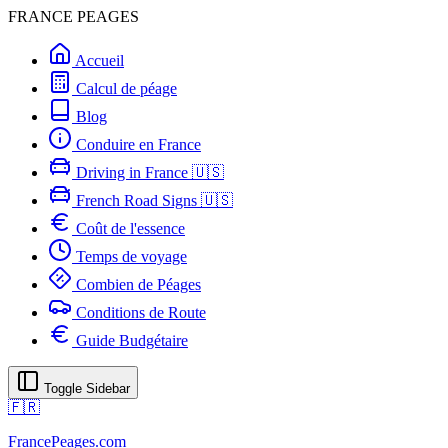
FRANCE PEAGES
Accueil
Calcul de péage
Blog
Conduire en France
Driving in France 🇺🇸
French Road Signs 🇺🇸
Coût de l'essence
Temps de voyage
Combien de Péages
Conditions de Route
Guide Budgétaire
Toggle Sidebar
🇫🇷
FrancePeages.com