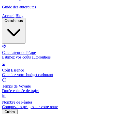
Guide des autoroutes
Accueil
Blog
Calculateurs
💳
Calculateur de Péage
Estimez vos coûts autoroutiers
⛽
Coût Essence
Calculez votre budget carburant
⏱️
Temps de Voyage
Durée estimée de trajet
📊
Nombre de Péages
Comptez les péages sur votre route
Guides