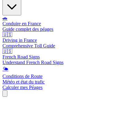
🚗
Conduire en France
Guide complet des péages
🇺🇸
Driving in France
Comprehensive Toll Guide
🇺🇸
French Road Signs
Understand French Road Signs
🌤️
Conditions de Route
Météo et état du trafic
Calculer mes Péages