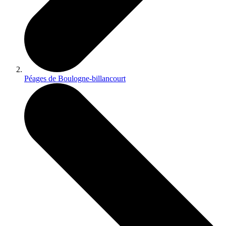
Péages de Boulogne-billancourt