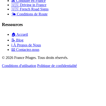
🚗
Conduire en France
🇺🇸
Driving in France
🇺🇸
French Road Signs
🌤️
Conditions de Route
Ressources
🏠
Accueil
📝
Blog
ℹ️
À Propos de Nous
📧
Contactez-nous
© 2026 France Péages. Tous droits réservés.
Conditions d'utilisation
Politique de confidentialité