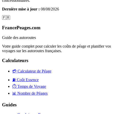
concessionnaires.
Dernière mise à jour :
08/08/2026
🇫🇷
FrancePeages.com
Guide des autoroutes
Votre guide complet pour calculer les coûts de péage et planifier vos
voyages sur les autoroutes françaises.
Calculateurs
💳
Calculateur de Péage
⛽
Coût Essence
⏱️
Temps de Voyage
📊
Nombre de Péages
Guides