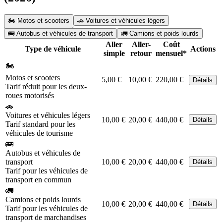
🏍️ Motos et scooters
🚗 Voitures et véhicules légers
🚌 Autobus et véhicules de transport
🚛 Camions et poids lourds
Aller
Aller-
Coût
Type de véhicule
Actions
simple
retour
mensuel*
🏍️
Motos et scooters
5,00 €
10,00 €
220,00 €
Détails
Tarif réduit pour les deux-
roues motorisés
🚗
Voitures et véhicules légers
10,00 €
20,00 €
440,00 €
Détails
Tarif standard pour les
véhicules de tourisme
🚌
Autobus et véhicules de
transport
10,00 €
20,00 €
440,00 €
Détails
Tarif pour les véhicules de
transport en commun
🚛
Camions et poids lourds
10,00 €
20,00 €
440,00 €
Détails
Tarif pour les véhicules de
transport de marchandises