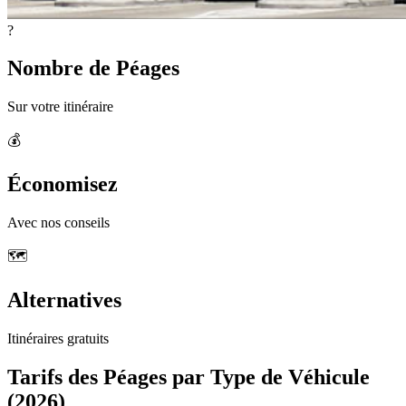
?
Nombre de Péages
Sur votre itinéraire
💰
Économisez
Avec nos conseils
🗺️
Alternatives
Itinéraires gratuits
Tarifs des Péages par Type de Véhicule
(2026)