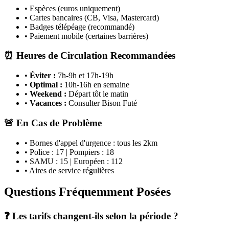
• Espèces (euros uniquement)
• Cartes bancaires (CB, Visa, Mastercard)
• Badges télépéage (recommandé)
• Paiement mobile (certaines barrières)
⏰ Heures de Circulation Recommandées
•
Éviter :
7h-9h et 17h-19h
•
Optimal :
10h-16h en semaine
•
Weekend :
Départ tôt le matin
•
Vacances :
Consulter Bison Futé
🚨 En Cas de Problème
• Bornes d'appel d'urgence : tous les 2km
• Police : 17 | Pompiers : 18
• SAMU : 15 | Européen : 112
• Aires de service régulières
Questions Fréquemment Posées
❓ Les tarifs changent-ils selon la période ?