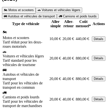
🏍️ Motos et scooters
🚗 Voitures et véhicules légers
🚌 Autobus et véhicules de transport
🚛 Camions et poids lourds
Aller
Aller-
Coût
Type de véhicule
Actions
simple
retour
mensuel*
🏍️
Motos et scooters
10,00 €
20,00 €
440,00 €
Détails
Tarif réduit pour les deux-
roues motorisés
🚗
Voitures et véhicules légers
20,00 €
40,00 €
880,00 €
Détails
Tarif standard pour les
véhicules de tourisme
🚌
Autobus et véhicules de
transport
20,00 €
40,00 €
880,00 €
Détails
Tarif pour les véhicules de
transport en commun
🚛
Camions et poids lourds
20,00 €
40,00 €
880,00 €
Détails
Tarif pour les véhicules de
transport de marchandises