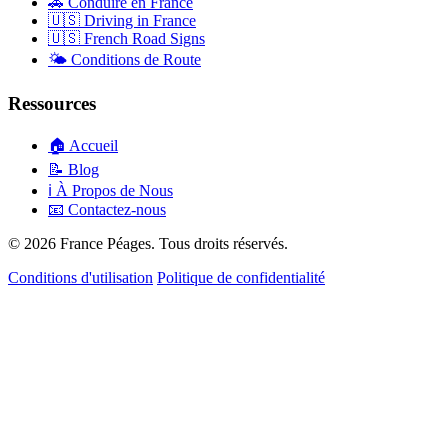
🚗
Conduire en France
🇺🇸
Driving in France
🇺🇸
French Road Signs
🌤️
Conditions de Route
Ressources
🏠
Accueil
📝
Blog
ℹ️
À Propos de Nous
📧
Contactez-nous
© 2026 France Péages. Tous droits réservés.
Conditions d'utilisation
Politique de confidentialité