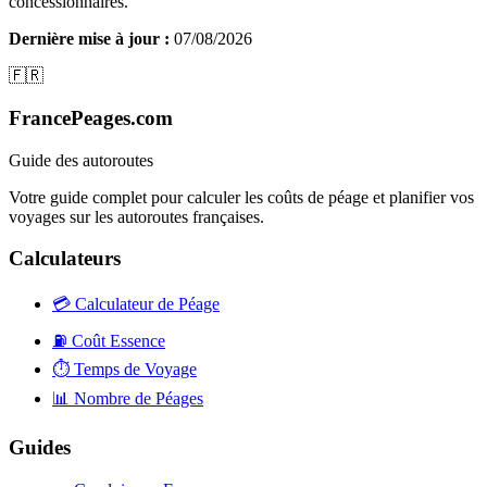
concessionnaires.
Dernière mise à jour :
07/08/2026
🇫🇷
FrancePeages.com
Guide des autoroutes
Votre guide complet pour calculer les coûts de péage et planifier vos
voyages sur les autoroutes françaises.
Calculateurs
💳
Calculateur de Péage
⛽
Coût Essence
⏱️
Temps de Voyage
📊
Nombre de Péages
Guides