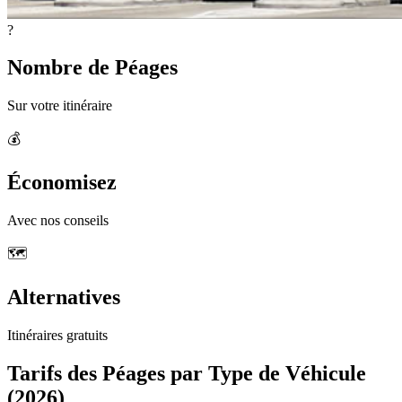
?
Nombre de Péages
Sur votre itinéraire
💰
Économisez
Avec nos conseils
🗺️
Alternatives
Itinéraires gratuits
Tarifs des Péages par Type de Véhicule
(2026)