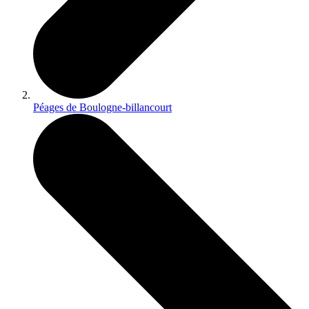
Péages de Boulogne-billancourt