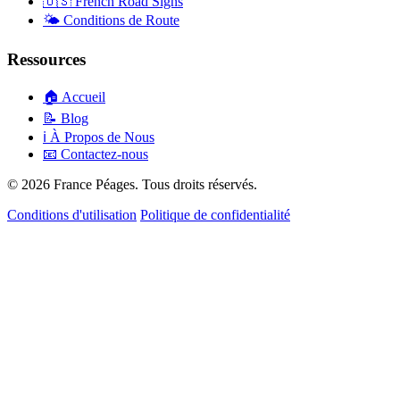
🇺🇸
French Road Signs
🌤️
Conditions de Route
Ressources
🏠
Accueil
📝
Blog
ℹ️
À Propos de Nous
📧
Contactez-nous
© 2026 France Péages. Tous droits réservés.
Conditions d'utilisation
Politique de confidentialité