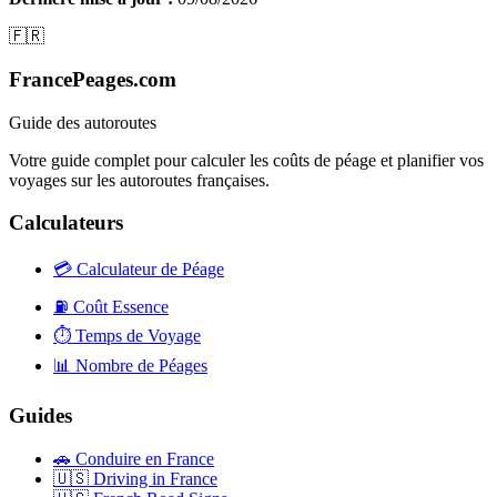
🇫🇷
FrancePeages.com
Guide des autoroutes
Votre guide complet pour calculer les coûts de péage et planifier vos
voyages sur les autoroutes françaises.
Calculateurs
💳
Calculateur de Péage
⛽
Coût Essence
⏱️
Temps de Voyage
📊
Nombre de Péages
Guides
🚗
Conduire en France
🇺🇸
Driving in France