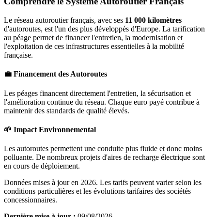
Comprendre le Système Autoroutier Français
Le réseau autoroutier français, avec ses
11 000 kilomètres
d'autoroutes, est l'un des plus développés d'Europe. La tarification
au péage permet de financer l'entretien, la modernisation et
l'exploitation de ces infrastructures essentielles à la mobilité
française.
💼 Financement des Autoroutes
Les péages financent directement l'entretien, la sécurisation et
l'amélioration continue du réseau. Chaque euro payé contribue à
maintenir des standards de qualité élevés.
🌱 Impact Environnemental
Les autoroutes permettent une conduite plus fluide et donc moins
polluante. De nombreux projets d'aires de recharge électrique sont
en cours de déploiement.
Données mises à jour en 2026. Les tarifs peuvent varier selon les
conditions particulières et les évolutions tarifaires des sociétés
concessionnaires.
Dernière mise à jour :
09/08/2026