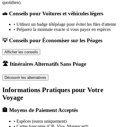
quotidien)
🚗
Conseils pour Voitures et véhicules légers
•
Utilisez un badge télépéage pour éviter les files d'attente
•
Préparez la monnaie exacte si vous payez en espèces
💡 Conseils pour Économiser sur les Péages
Afficher les conseils
🛣️ Itinéraires Alternatifs Sans Péage
Découvrir les alternatives
Informations Pratiques pour Votre
Voyage
🏦 Moyens de Paiement Acceptés
• Espèces (euros uniquement)
• Cartes bancaires (CB, Visa, Mastercard)