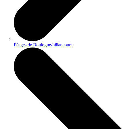
Péages de Boulogne-billancourt