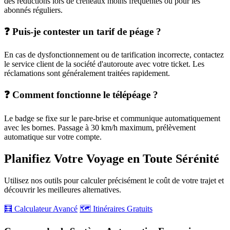
des réductions lors de créneaux moins fréquentés ou pour les
abonnés réguliers.
❓ Puis-je contester un tarif de péage ?
En cas de dysfonctionnement ou de tarification incorrecte, contactez
le service client de la société d'autoroute avec votre ticket. Les
réclamations sont généralement traitées rapidement.
❓ Comment fonctionne le télépéage ?
Le badge se fixe sur le pare-brise et communique automatiquement
avec les bornes. Passage à 30 km/h maximum, prélèvement
automatique sur votre compte.
Planifiez Votre Voyage en Toute Sérénité
Utilisez nos outils pour calculer précisément le coût de votre trajet et
découvrir les meilleures alternatives.
🧮 Calculateur Avancé
🗺️ Itinéraires Gratuits