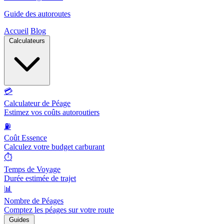
Guide des autoroutes
Accueil
Blog
Calculateurs
💳
Calculateur de Péage
Estimez vos coûts autoroutiers
⛽
Coût Essence
Calculez votre budget carburant
⏱️
Temps de Voyage
Durée estimée de trajet
📊
Nombre de Péages
Comptez les péages sur votre route
Guides