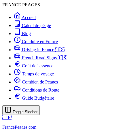
FRANCE PEAGES
Accueil
Calcul de péage
Blog
Conduire en France
Driving in France 🇺🇸
French Road Signs 🇺🇸
Coût de l'essence
Temps de voyage
Combien de Péages
Conditions de Route
Guide Budgétaire
Toggle Sidebar
🇫🇷
FrancePeages.com