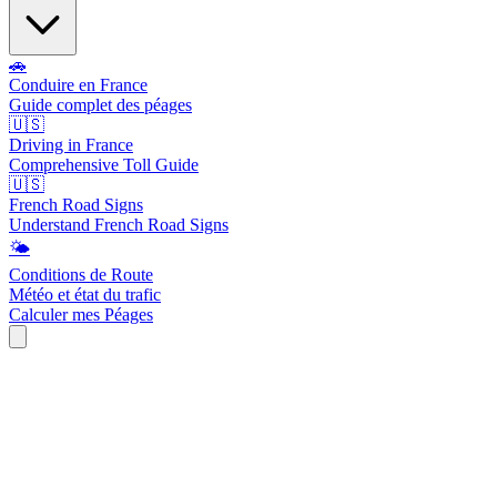
🚗
Conduire en France
Guide complet des péages
🇺🇸
Driving in France
Comprehensive Toll Guide
🇺🇸
French Road Signs
Understand French Road Signs
🌤️
Conditions de Route
Météo et état du trafic
Calculer mes Péages