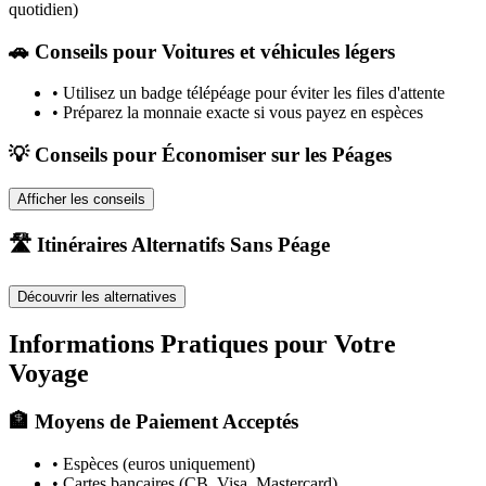
quotidien)
🚗
Conseils pour Voitures et véhicules légers
•
Utilisez un badge télépéage pour éviter les files d'attente
•
Préparez la monnaie exacte si vous payez en espèces
💡 Conseils pour Économiser sur les Péages
Afficher les conseils
🛣️ Itinéraires Alternatifs Sans Péage
Découvrir les alternatives
Informations Pratiques pour Votre
Voyage
🏦 Moyens de Paiement Acceptés
• Espèces (euros uniquement)
• Cartes bancaires (CB, Visa, Mastercard)