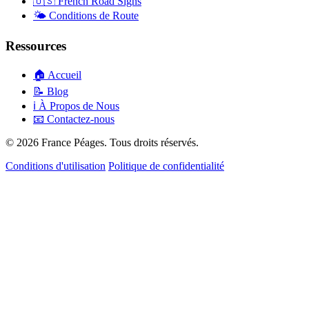
🇺🇸
French Road Signs
🌤️
Conditions de Route
Ressources
🏠
Accueil
📝
Blog
ℹ️
À Propos de Nous
📧
Contactez-nous
© 2026 France Péages. Tous droits réservés.
Conditions d'utilisation
Politique de confidentialité