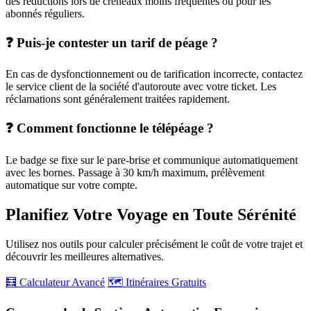
des réductions lors de créneaux moins fréquentés ou pour les
abonnés réguliers.
❓ Puis-je contester un tarif de péage ?
En cas de dysfonctionnement ou de tarification incorrecte, contactez
le service client de la société d'autoroute avec votre ticket. Les
réclamations sont généralement traitées rapidement.
❓ Comment fonctionne le télépéage ?
Le badge se fixe sur le pare-brise et communique automatiquement
avec les bornes. Passage à 30 km/h maximum, prélèvement
automatique sur votre compte.
Planifiez Votre Voyage en Toute Sérénité
Utilisez nos outils pour calculer précisément le coût de votre trajet et
découvrir les meilleures alternatives.
🧮 Calculateur Avancé
🗺️ Itinéraires Gratuits