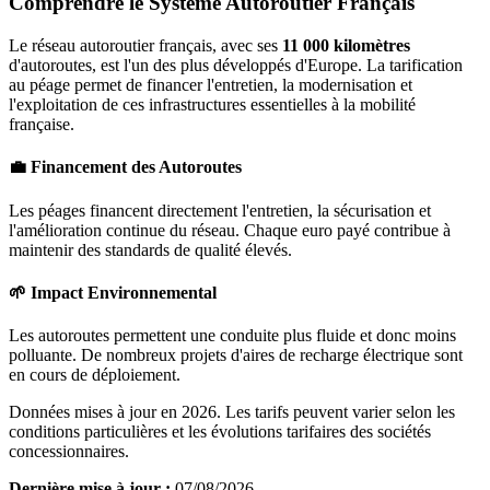
Comprendre le Système Autoroutier Français
Le réseau autoroutier français, avec ses
11 000 kilomètres
d'autoroutes, est l'un des plus développés d'Europe. La tarification
au péage permet de financer l'entretien, la modernisation et
l'exploitation de ces infrastructures essentielles à la mobilité
française.
💼 Financement des Autoroutes
Les péages financent directement l'entretien, la sécurisation et
l'amélioration continue du réseau. Chaque euro payé contribue à
maintenir des standards de qualité élevés.
🌱 Impact Environnemental
Les autoroutes permettent une conduite plus fluide et donc moins
polluante. De nombreux projets d'aires de recharge électrique sont
en cours de déploiement.
Données mises à jour en 2026. Les tarifs peuvent varier selon les
conditions particulières et les évolutions tarifaires des sociétés
concessionnaires.
Dernière mise à jour :
07/08/2026