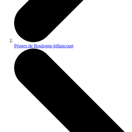
Péages de Boulogne-billancourt