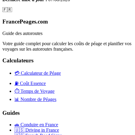
🇫🇷
FrancePeages.com
Guide des autoroutes
Votre guide complet pour calculer les coûts de péage et planifier vos
voyages sur les autoroutes françaises.
Calculateurs
💳
Calculateur de Péage
⛽
Coût Essence
⏱️
Temps de Voyage
📊
Nombre de Péages
Guides
🚗
Conduire en France
🇺🇸
Driving in France