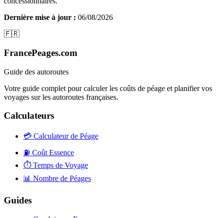
concessionnaires.
Dernière mise à jour :
06/08/2026
🇫🇷
FrancePeages.com
Guide des autoroutes
Votre guide complet pour calculer les coûts de péage et planifier vos
voyages sur les autoroutes françaises.
Calculateurs
💳
Calculateur de Péage
⛽
Coût Essence
⏱️
Temps de Voyage
📊
Nombre de Péages
Guides