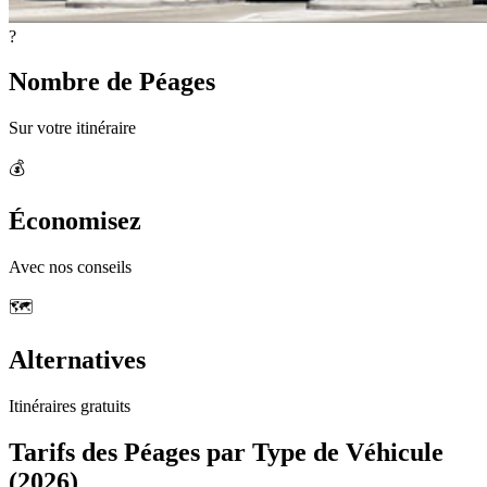
?
Nombre de Péages
Sur votre itinéraire
💰
Économisez
Avec nos conseils
🗺️
Alternatives
Itinéraires gratuits
Tarifs des Péages par Type de Véhicule
(2026)