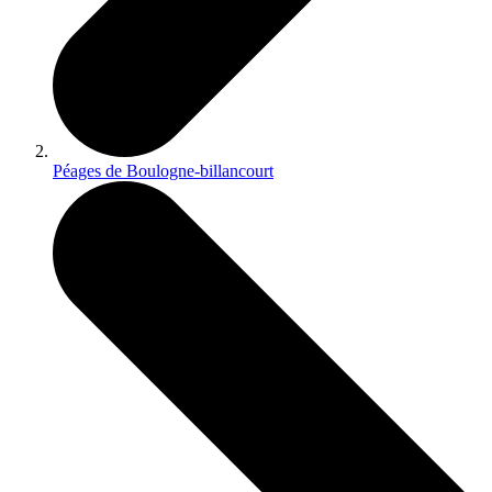
Péages de Boulogne-billancourt