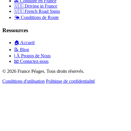
🚗
Conduire en France
🇺🇸
Driving in France
🇺🇸
French Road Signs
🌤️
Conditions de Route
Ressources
🏠
Accueil
📝
Blog
ℹ️
À Propos de Nous
📧
Contactez-nous
© 2026 France Péages. Tous droits réservés.
Conditions d'utilisation
Politique de confidentialité