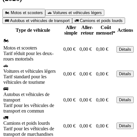
🏍️ Motos et scooters
🚗 Voitures et véhicules légers
🚌 Autobus et véhicules de transport
🚛 Camions et poids lourds
Aller
Aller-
Coût
Type de véhicule
Actions
simple
retour
mensuel*
🏍️
Motos et scooters
0,00 €
0,00 €
0,00 €
Détails
Tarif réduit pour les deux-
roues motorisés
🚗
Voitures et véhicules légers
0,00 €
0,00 €
0,00 €
Détails
Tarif standard pour les
véhicules de tourisme
🚌
Autobus et véhicules de
transport
0,00 €
0,00 €
0,00 €
Détails
Tarif pour les véhicules de
transport en commun
🚛
Camions et poids lourds
0,00 €
0,00 €
0,00 €
Détails
Tarif pour les véhicules de
transport de marchandises