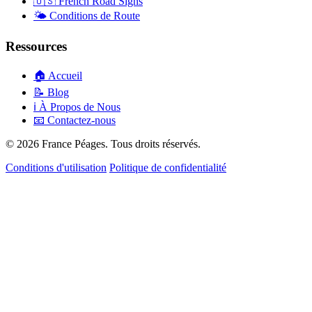
🇺🇸
French Road Signs
🌤️
Conditions de Route
Ressources
🏠
Accueil
📝
Blog
ℹ️
À Propos de Nous
📧
Contactez-nous
© 2026 France Péages. Tous droits réservés.
Conditions d'utilisation
Politique de confidentialité