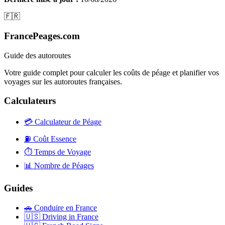
🇫🇷
FrancePeages.com
Guide des autoroutes
Votre guide complet pour calculer les coûts de péage et planifier vos
voyages sur les autoroutes françaises.
Calculateurs
💳
Calculateur de Péage
⛽
Coût Essence
⏱️
Temps de Voyage
📊
Nombre de Péages
Guides
🚗
Conduire en France
🇺🇸
Driving in France