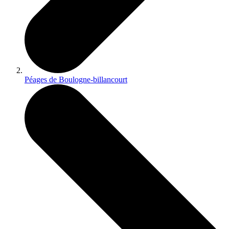
Péages de Boulogne-billancourt