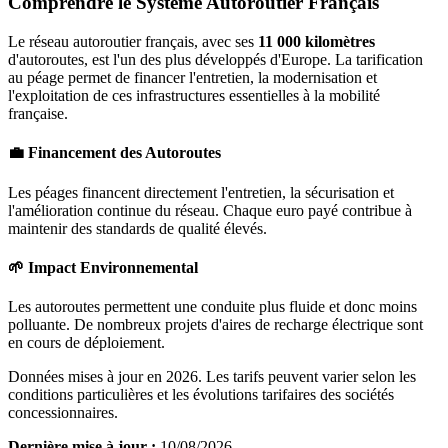
Comprendre le Système Autoroutier Français
Le réseau autoroutier français, avec ses
11 000 kilomètres
d'autoroutes, est l'un des plus développés d'Europe. La tarification
au péage permet de financer l'entretien, la modernisation et
l'exploitation de ces infrastructures essentielles à la mobilité
française.
💼 Financement des Autoroutes
Les péages financent directement l'entretien, la sécurisation et
l'amélioration continue du réseau. Chaque euro payé contribue à
maintenir des standards de qualité élevés.
🌱 Impact Environnemental
Les autoroutes permettent une conduite plus fluide et donc moins
polluante. De nombreux projets d'aires de recharge électrique sont
en cours de déploiement.
Données mises à jour en 2026. Les tarifs peuvent varier selon les
conditions particulières et les évolutions tarifaires des sociétés
concessionnaires.
Dernière mise à jour :
10/08/2026