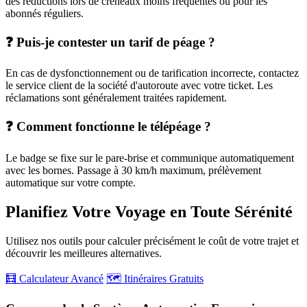
des réductions lors de créneaux moins fréquentés ou pour les
abonnés réguliers.
❓ Puis-je contester un tarif de péage ?
En cas de dysfonctionnement ou de tarification incorrecte, contactez
le service client de la société d'autoroute avec votre ticket. Les
réclamations sont généralement traitées rapidement.
❓ Comment fonctionne le télépéage ?
Le badge se fixe sur le pare-brise et communique automatiquement
avec les bornes. Passage à 30 km/h maximum, prélèvement
automatique sur votre compte.
Planifiez Votre Voyage en Toute Sérénité
Utilisez nos outils pour calculer précisément le coût de votre trajet et
découvrir les meilleures alternatives.
🧮 Calculateur Avancé
🗺️ Itinéraires Gratuits