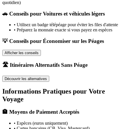
quotidien)
🚗
Conseils pour Voitures et véhicules légers
•
Utilisez un badge télépéage pour éviter les files d'attente
•
Préparez la monnaie exacte si vous payez en espèces
💡 Conseils pour Économiser sur les Péages
Afficher les conseils
🛣️ Itinéraires Alternatifs Sans Péage
Découvrir les alternatives
Informations Pratiques pour Votre
Voyage
🏦 Moyens de Paiement Acceptés
• Espèces (euros uniquement)
• Cartes bancaires (CB, Visa, Mastercard)