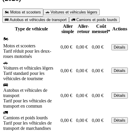
🏍️ Motos et scooters
🚗 Voitures et véhicules légers
🚌 Autobus et véhicules de transport
🚛 Camions et poids lourds
Aller
Aller-
Coût
Type de véhicule
Actions
simple
retour
mensuel*
🏍️
Motos et scooters
0,00 €
0,00 €
0,00 €
Détails
Tarif réduit pour les deux-
roues motorisés
🚗
Voitures et véhicules légers
0,00 €
0,00 €
0,00 €
Détails
Tarif standard pour les
véhicules de tourisme
🚌
Autobus et véhicules de
transport
0,00 €
0,00 €
0,00 €
Détails
Tarif pour les véhicules de
transport en commun
🚛
Camions et poids lourds
0,00 €
0,00 €
0,00 €
Détails
Tarif pour les véhicules de
transport de marchandises