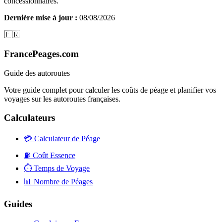
concessionnaires.
Dernière mise à jour :
08/08/2026
🇫🇷
FrancePeages.com
Guide des autoroutes
Votre guide complet pour calculer les coûts de péage et planifier vos
voyages sur les autoroutes françaises.
Calculateurs
💳
Calculateur de Péage
⛽
Coût Essence
⏱️
Temps de Voyage
📊
Nombre de Péages
Guides