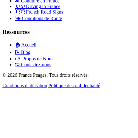
🚗
Conduire en France
🇺🇸
Driving in France
🇺🇸
French Road Signs
🌤️
Conditions de Route
Ressources
🏠
Accueil
📝
Blog
ℹ️
À Propos de Nous
📧
Contactez-nous
© 2026 France Péages. Tous droits réservés.
Conditions d'utilisation
Politique de confidentialité