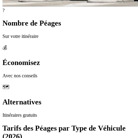
?
Nombre de Péages
Sur votre itinéraire
💰
Économisez
Avec nos conseils
🗺️
Alternatives
Itinéraires gratuits
Tarifs des Péages par Type de Véhicule
(2026)