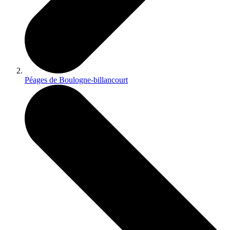
Péages de Boulogne-billancourt