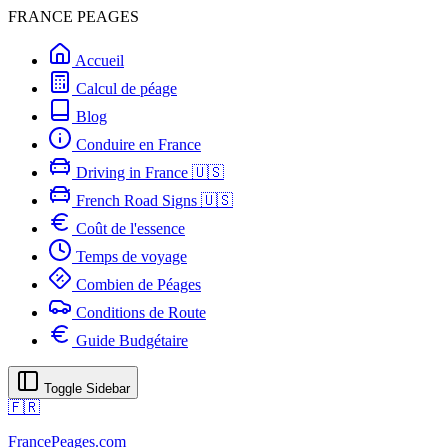
FRANCE PEAGES
Accueil
Calcul de péage
Blog
Conduire en France
Driving in France 🇺🇸
French Road Signs 🇺🇸
Coût de l'essence
Temps de voyage
Combien de Péages
Conditions de Route
Guide Budgétaire
Toggle Sidebar
🇫🇷
FrancePeages.com