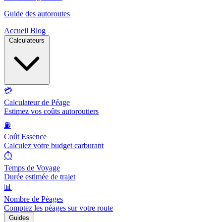
Guide des autoroutes
Accueil
Blog
Calculateurs
💳
Calculateur de Péage
Estimez vos coûts autoroutiers
⛽
Coût Essence
Calculez votre budget carburant
⏱️
Temps de Voyage
Durée estimée de trajet
📊
Nombre de Péages
Comptez les péages sur votre route
Guides