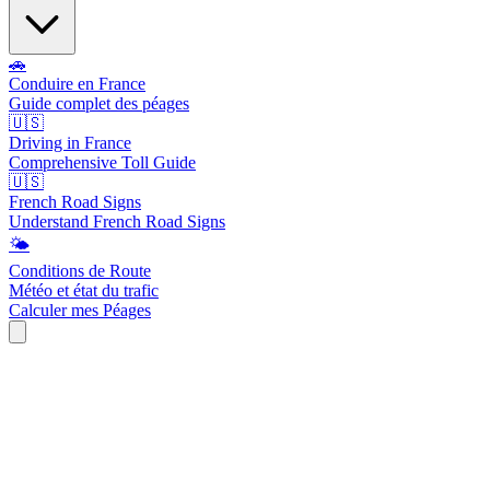
🚗
Conduire en France
Guide complet des péages
🇺🇸
Driving in France
Comprehensive Toll Guide
🇺🇸
French Road Signs
Understand French Road Signs
🌤️
Conditions de Route
Météo et état du trafic
Calculer mes Péages