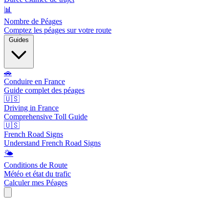
📊
Nombre de Péages
Comptez les péages sur votre route
Guides
🚗
Conduire en France
Guide complet des péages
🇺🇸
Driving in France
Comprehensive Toll Guide
🇺🇸
French Road Signs
Understand French Road Signs
🌤️
Conditions de Route
Météo et état du trafic
Calculer mes Péages