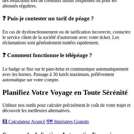
des réductions lors de créneaux moins fréquentés ou pour les
abonnés réguliers.
❓ Puis-je contester un tarif de péage ?
En cas de dysfonctionnement ou de tarification incorrecte, contactez
le service client de la société d'autoroute avec votre ticket. Les
réclamations sont généralement traitées rapidement.
❓ Comment fonctionne le télépéage ?
Le badge se fixe sur le pare-brise et communique automatiquement
avec les bornes. Passage à 30 km/h maximum, prélèvement
automatique sur votre compte.
Planifiez Votre Voyage en Toute Sérénité
Utilisez nos outils pour calculer précisément le coût de votre trajet et
découvrir les meilleures alternatives.
🧮 Calculateur Avancé
🗺️ Itinéraires Gratuits