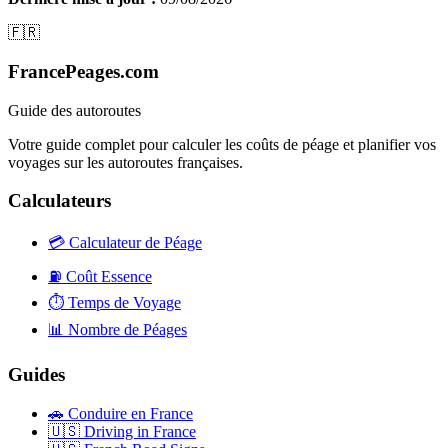
🇫🇷
FrancePeages.com
Guide des autoroutes
Votre guide complet pour calculer les coûts de péage et planifier vos
voyages sur les autoroutes françaises.
Calculateurs
💳
Calculateur de Péage
⛽
Coût Essence
⏱️
Temps de Voyage
📊
Nombre de Péages
Guides
🚗
Conduire en France
🇺🇸
Driving in France