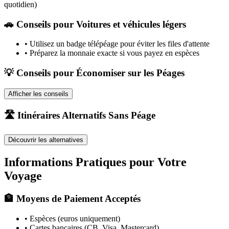
quotidien)
🚗
Conseils pour Voitures et véhicules légers
•
Utilisez un badge télépéage pour éviter les files d'attente
•
Préparez la monnaie exacte si vous payez en espèces
💡 Conseils pour Économiser sur les Péages
Afficher les conseils
🛣️ Itinéraires Alternatifs Sans Péage
Découvrir les alternatives
Informations Pratiques pour Votre
Voyage
🏦 Moyens de Paiement Acceptés
• Espèces (euros uniquement)
• Cartes bancaires (CB, Visa, Mastercard)