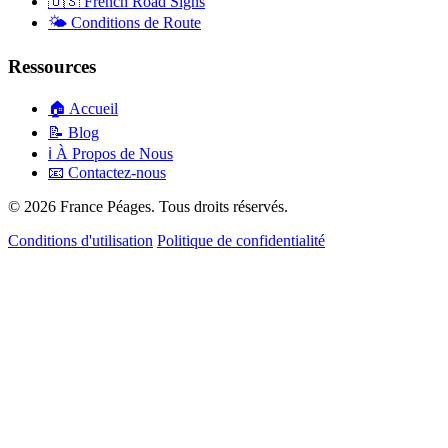
🇺🇸
French Road Signs
🌤️
Conditions de Route
Ressources
🏠
Accueil
📝
Blog
ℹ️
À Propos de Nous
📧
Contactez-nous
© 2026 France Péages. Tous droits réservés.
Conditions d'utilisation
Politique de confidentialité