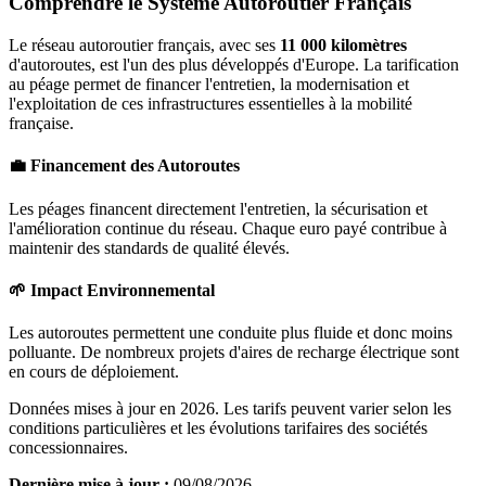
Comprendre le Système Autoroutier Français
Le réseau autoroutier français, avec ses
11 000 kilomètres
d'autoroutes, est l'un des plus développés d'Europe. La tarification
au péage permet de financer l'entretien, la modernisation et
l'exploitation de ces infrastructures essentielles à la mobilité
française.
💼 Financement des Autoroutes
Les péages financent directement l'entretien, la sécurisation et
l'amélioration continue du réseau. Chaque euro payé contribue à
maintenir des standards de qualité élevés.
🌱 Impact Environnemental
Les autoroutes permettent une conduite plus fluide et donc moins
polluante. De nombreux projets d'aires de recharge électrique sont
en cours de déploiement.
Données mises à jour en 2026. Les tarifs peuvent varier selon les
conditions particulières et les évolutions tarifaires des sociétés
concessionnaires.
Dernière mise à jour :
09/08/2026