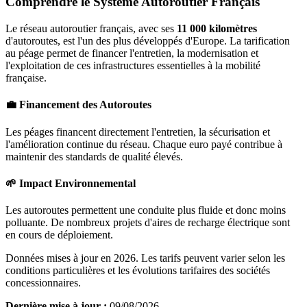
Comprendre le Système Autoroutier Français
Le réseau autoroutier français, avec ses
11 000 kilomètres
d'autoroutes, est l'un des plus développés d'Europe. La tarification
au péage permet de financer l'entretien, la modernisation et
l'exploitation de ces infrastructures essentielles à la mobilité
française.
💼 Financement des Autoroutes
Les péages financent directement l'entretien, la sécurisation et
l'amélioration continue du réseau. Chaque euro payé contribue à
maintenir des standards de qualité élevés.
🌱 Impact Environnemental
Les autoroutes permettent une conduite plus fluide et donc moins
polluante. De nombreux projets d'aires de recharge électrique sont
en cours de déploiement.
Données mises à jour en 2026. Les tarifs peuvent varier selon les
conditions particulières et les évolutions tarifaires des sociétés
concessionnaires.
Dernière mise à jour :
09/08/2026