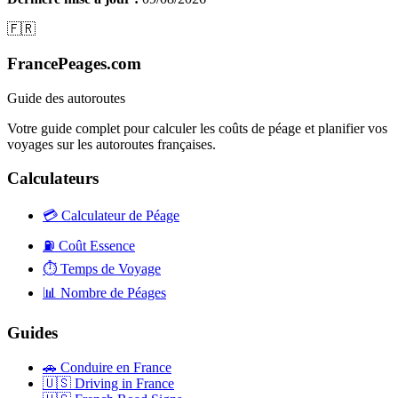
🇫🇷
FrancePeages.com
Guide des autoroutes
Votre guide complet pour calculer les coûts de péage et planifier vos
voyages sur les autoroutes françaises.
Calculateurs
💳
Calculateur de Péage
⛽
Coût Essence
⏱️
Temps de Voyage
📊
Nombre de Péages
Guides
🚗
Conduire en France
🇺🇸
Driving in France