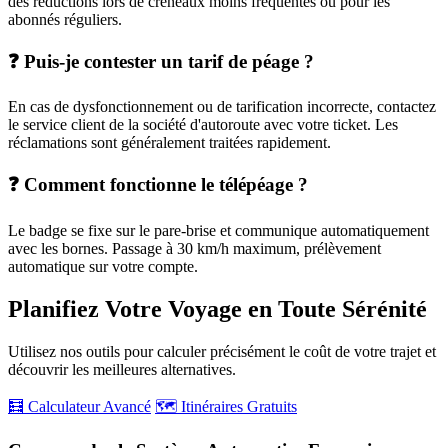
des réductions lors de créneaux moins fréquentés ou pour les
abonnés réguliers.
❓ Puis-je contester un tarif de péage ?
En cas de dysfonctionnement ou de tarification incorrecte, contactez
le service client de la société d'autoroute avec votre ticket. Les
réclamations sont généralement traitées rapidement.
❓ Comment fonctionne le télépéage ?
Le badge se fixe sur le pare-brise et communique automatiquement
avec les bornes. Passage à 30 km/h maximum, prélèvement
automatique sur votre compte.
Planifiez Votre Voyage en Toute Sérénité
Utilisez nos outils pour calculer précisément le coût de votre trajet et
découvrir les meilleures alternatives.
🧮 Calculateur Avancé
🗺️ Itinéraires Gratuits