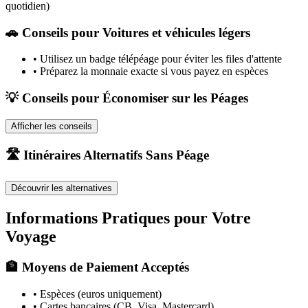
quotidien)
🚗
Conseils pour Voitures et véhicules légers
•
Utilisez un badge télépéage pour éviter les files d'attente
•
Préparez la monnaie exacte si vous payez en espèces
💡 Conseils pour Économiser sur les Péages
Afficher les conseils
🛣️ Itinéraires Alternatifs Sans Péage
Découvrir les alternatives
Informations Pratiques pour Votre
Voyage
🏦 Moyens de Paiement Acceptés
• Espèces (euros uniquement)
• Cartes bancaires (CB, Visa, Mastercard)