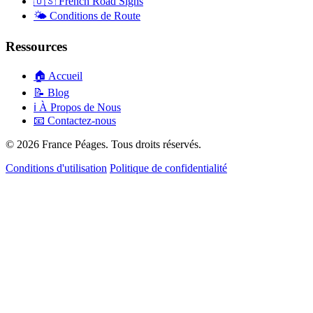
🇺🇸
French Road Signs
🌤️
Conditions de Route
Ressources
🏠
Accueil
📝
Blog
ℹ️
À Propos de Nous
📧
Contactez-nous
© 2026 France Péages. Tous droits réservés.
Conditions d'utilisation
Politique de confidentialité