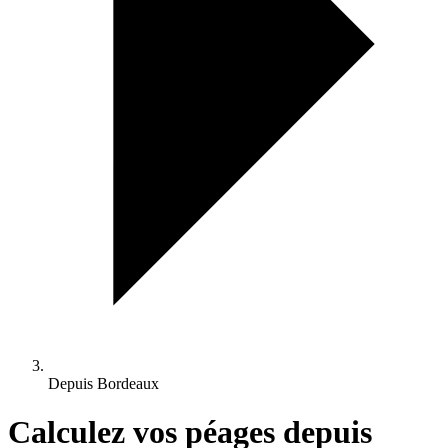
Depuis Bordeaux
Calculez vos péages depuis