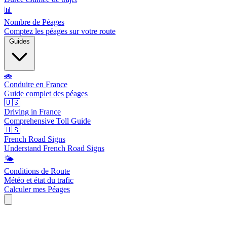
📊
Nombre de Péages
Comptez les péages sur votre route
Guides
🚗
Conduire en France
Guide complet des péages
🇺🇸
Driving in France
Comprehensive Toll Guide
🇺🇸
French Road Signs
Understand French Road Signs
🌤️
Conditions de Route
Météo et état du trafic
Calculer mes Péages