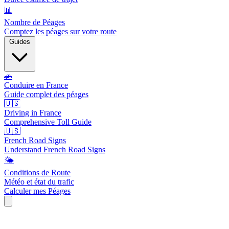
📊
Nombre de Péages
Comptez les péages sur votre route
Guides
🚗
Conduire en France
Guide complet des péages
🇺🇸
Driving in France
Comprehensive Toll Guide
🇺🇸
French Road Signs
Understand French Road Signs
🌤️
Conditions de Route
Météo et état du trafic
Calculer mes Péages