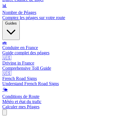
📊
Nombre de Péages
Comptez les péages sur votre route
Guides
🚗
Conduire en France
Guide complet des péages
🇺🇸
Driving in France
Comprehensive Toll Guide
🇺🇸
French Road Signs
Understand French Road Signs
🌤️
Conditions de Route
Météo et état du trafic
Calculer mes Péages