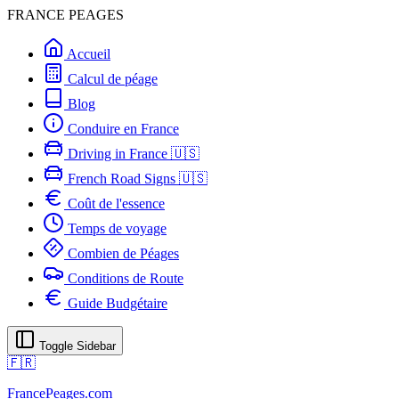
FRANCE PEAGES
Accueil
Calcul de péage
Blog
Conduire en France
Driving in France 🇺🇸
French Road Signs 🇺🇸
Coût de l'essence
Temps de voyage
Combien de Péages
Conditions de Route
Guide Budgétaire
Toggle Sidebar
🇫🇷
FrancePeages.com