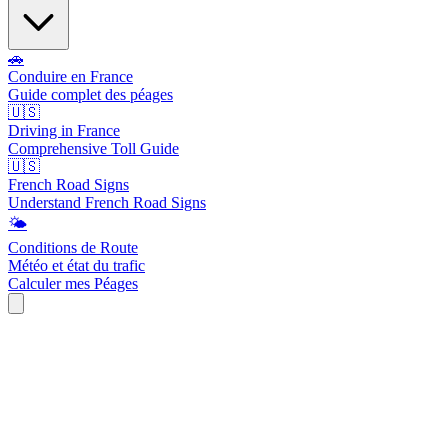
🚗
Conduire en France
Guide complet des péages
🇺🇸
Driving in France
Comprehensive Toll Guide
🇺🇸
French Road Signs
Understand French Road Signs
🌤️
Conditions de Route
Météo et état du trafic
Calculer mes Péages