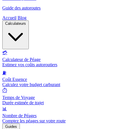
Guide des autoroutes
Accueil
Blog
Calculateurs
💳
Calculateur de Péage
Estimez vos coûts autoroutiers
⛽
Coût Essence
Calculez votre budget carburant
⏱️
Temps de Voyage
Durée estimée de trajet
📊
Nombre de Péages
Comptez les péages sur votre route
Guides